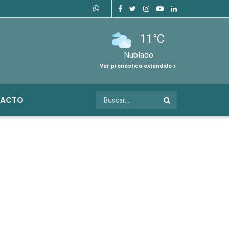
11°C
Nublado
Ver pronóstico extendido
ACTO