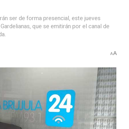
drán ser de forma presencial, este jueves
ardelianas, que se emitirán por el canal de
da.
A
A