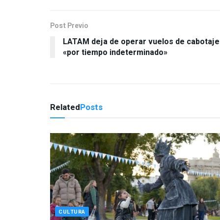
Post Previo
LATAM deja de operar vuelos de cabotaje
«por tiempo indeterminado»
Related
Posts
CULTURA