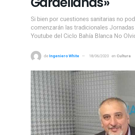
Gardelianas»
Si bien por cuestiones sanitarias no po
comenzarán las tradicionales Jornadas G
Youtube del Ciclo Bahía Blanca No Olvi
de
Ingeniero White
18/06/2020
en
Cultura