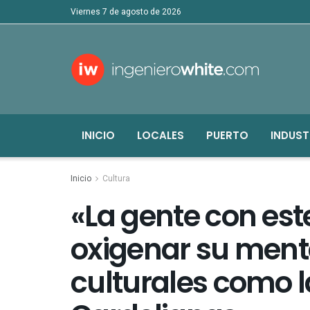
viernes 7 de agosto de 2026
INICIO
LOCALES
PUERTO
INDUST
Inicio
Cultura
«La gente con este
oxigenar su ment
culturales como 