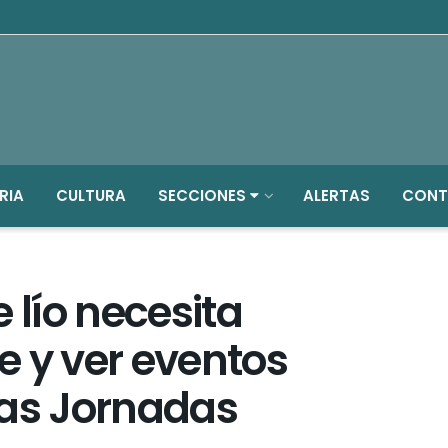
RIA
CULTURA
SECCIONES
ALERTAS
CONT
 lío necesita
e y ver eventos
las Jornadas