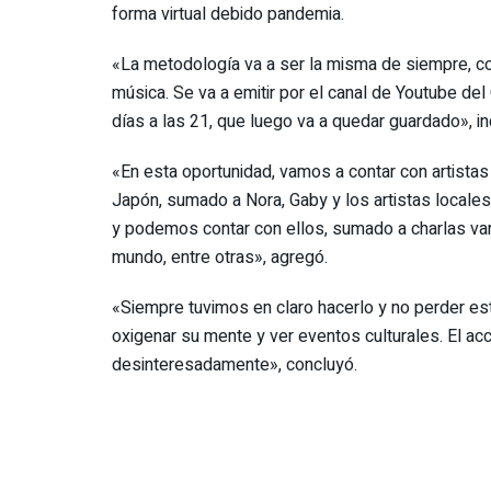
forma virtual debido pandemia.
«La metodología va a ser la misma de siempre, co
música. Se va a emitir por el canal de Youtube del
días a las 21, que luego va a quedar guardado», i
«En esta oportunidad, vamos a contar con artist
Japón, sumado a Nora, Gaby y los artistas locales.
y podemos contar con ellos, sumado a charlas vari
mundo, entre otras», agregó.
«Siempre tuvimos en claro hacerlo y no perder es
oxigenar su mente y ver eventos culturales. El acc
desinteresadamente», concluyó.