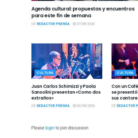
Agenda cultural: propuestas y encuentros
para este fin de semana
DE
REDACTOR PRENSA
07/08/2026
CULTURA
CULTURA
Juan Carlos Schimizzi y Paola
Con un Café 
Sansolini presentan «Como dos
se presentó e
extraños»
sus cantore
DE
REDACTOR PRENSA
04/08/2026
DE
REDACTOR 
Please
login
to join discussion