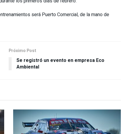
durante los primeros días de febrero.
entrenamientos será Puerto Comercial, de la mano de
Próximo Post
Se registró un evento en empresa Eco
Ambiental