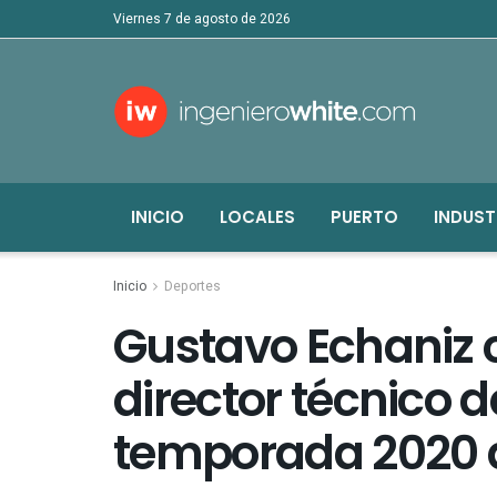
viernes 7 de agosto de 2026
INICIO
LOCALES
PUERTO
INDUST
Inicio
Deportes
Gustavo Echaniz c
director técnico 
temporada 2020 de