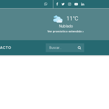
11°C
Nublado
Ver pronóstico extendido
ACTO