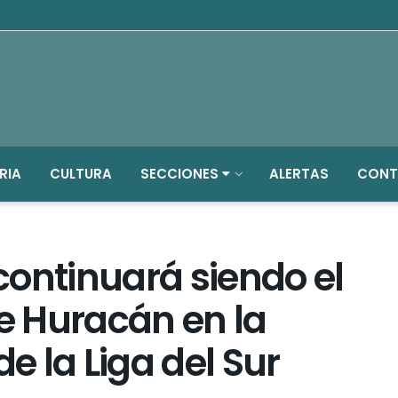
RIA
CULTURA
SECCIONES
ALERTAS
CONT
ontinuará siendo el
de Huracán en la
 la Liga del Sur