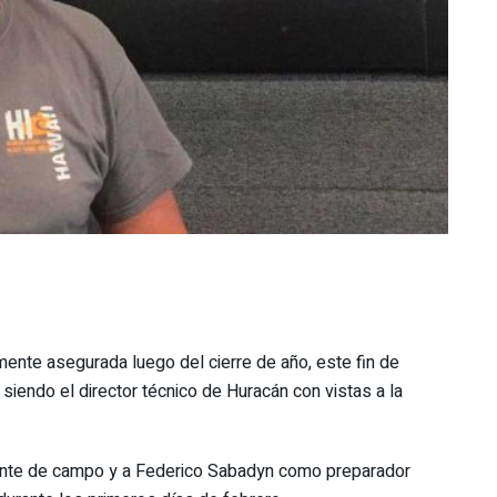
amente asegurada luego del cierre de año, este fin de
iendo el director técnico de Huracán con vistas a la
ante de campo y a Federico Sabadyn como preparador