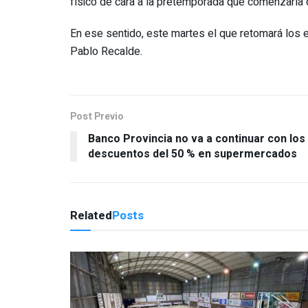
físico de cara a la pretemporada que comenzaría 
En ese sentido, este martes el que retomará los 
Pablo Recalde.
Post Previo
Banco Provincia no va a continuar con los
descuentos del 50 % en supermercados
Related
Posts