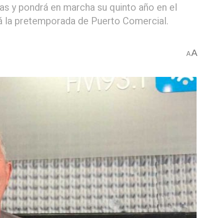
vas y pondrá en marcha su quinto año en el
 la pretemporada de Puerto Comercial.
A
A