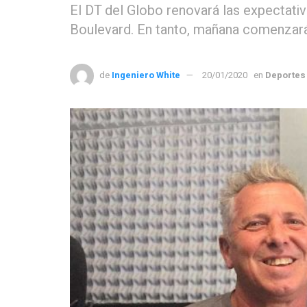
El DT del Globo renovará las expectati
Boulevard. En tanto, mañana comenzará
de
Ingeniero White
20/01/2020
en
Deportes