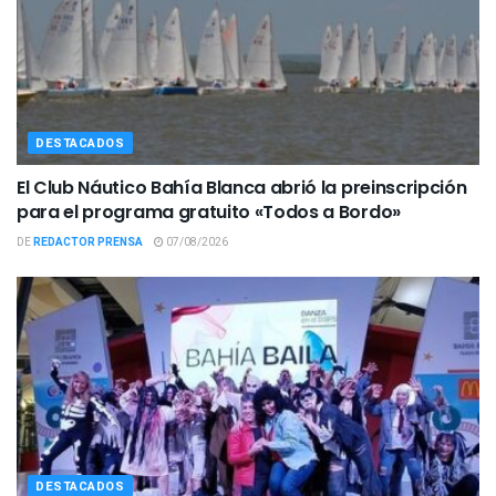
DESTACADOS
El Club Náutico Bahía Blanca abrió la preinscripción
para el programa gratuito «Todos a Bordo»
DE
REDACTOR PRENSA
07/08/2026
DESTACADOS