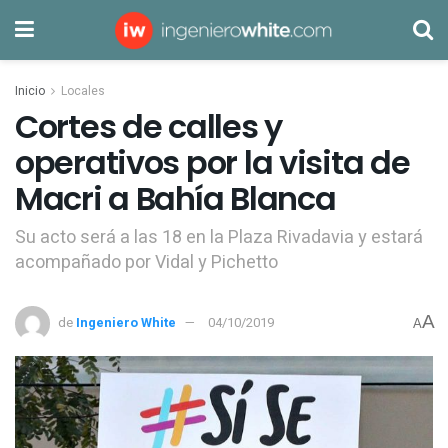
Inicio
Locales
Cortes de calles y
operativos por la visita de
Macri a Bahía Blanca
Su acto será a las 18 en la Plaza Rivadavia y estará
acompañado por Vidal y Pichetto
A
de
Ingeniero White
04/10/2019
A