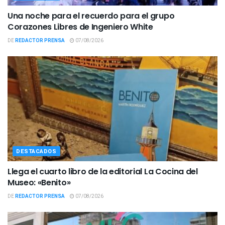
Una noche para el recuerdo para el grupo
Corazones Libres de Ingeniero White
DE
REDACTOR PRENSA
07/08/2026
DESTACADOS
Llega el cuarto libro de la editorial La Cocina del
Museo: «Benito»
DE
REDACTOR PRENSA
07/08/2026