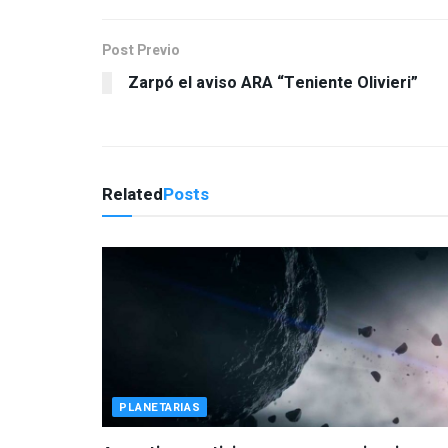
Post Previo
Zarpó el aviso ARA “Teniente Olivieri”
Related
Posts
PLANETARIAS