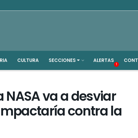
RIA
CULTURA
SECCIONES
ALERTAS
CONT
1
la NASA va a desviar
impactaría contra la