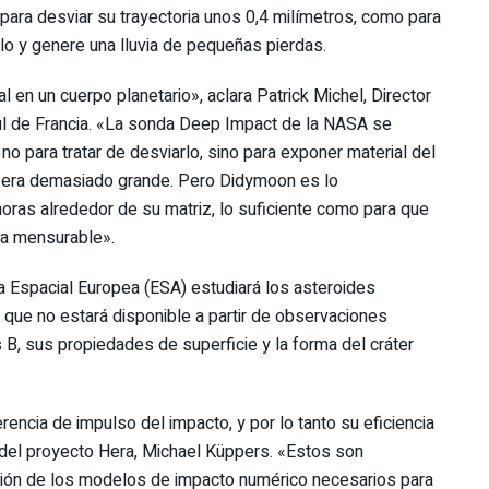
 para desviar su trayectoria unos 0,4 milímetros, como para
irlo y genere una lluvia de pequeñas pierdas.
 en un cuerpo planetario», aclara Patrick Michel, Director
ul de Francia. «La sonda Deep Impact de la NASA se
o para tratar de desviarlo, sino para exponer material del
os era demasiado grande. Pero Didymoon es lo
oras alrededor de su matriz, lo suficiente como para que
ra mensurable».
a Espacial Europea (ESA) estudiará los asteroides
 que no estará disponible a partir de observaciones
 B, sus propiedades de superficie y la forma del cráter
encia de impulso del impacto, y por lo tanto su eficiencia
o del proyecto Hera, Michael Küppers. «Estos son
ación de los modelos de impacto numérico necesarios para