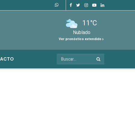
11°C
Nublado
Ver pronóstico extendido
ACTO