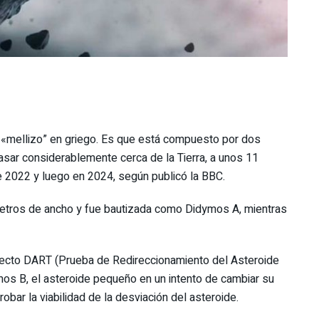
 «mellizo” en griego. Es que está compuesto por dos
asar considerablemente cerca de la Tierra, a unos 11
e 2022 y luego en 2024, según publicó la BBC.
etros de ancho y fue bautizada como Didymos A, mientras
yecto DART (Prueba de Redireccionamiento del Asteroide
os B, el asteroide pequeño en un intento de cambiar su
bar la viabilidad de la desviación del asteroide.