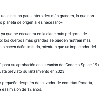
usar incluso para asteroides más grandes, lo que nos
 planeta de origen si es necesario».
 ya que se encuentra en la clase más peligrosa de
año: los cuerpos más grandes se pueden rastrear más
o hacen daño limitado, mientras que un impactador del
á para su aprobación en la reunión del Consejo Space 19+
Está previsto su lanzamiento en 2023.
rpo pequeño después del cazador de cometas Rosetta,
e esa misión de 12 años.