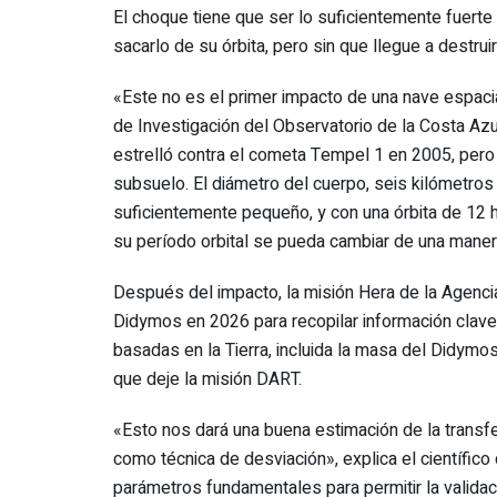
El choque tiene que ser lo suficientemente fuerte
sacarlo de su órbita, pero sin que llegue a destru
«Este no es el primer impacto de una nave espacial
de Investigación del Observatorio de la Costa Az
estrelló contra el cometa Tempel 1 en 2005, pero n
subsuelo. El diámetro del cuerpo, seis kilómetr
suficientemente pequeño, y con una órbita de 12 h
su período orbital se pueda cambiar de una mane
Después del impacto, la misión Hera de la Agenci
Didymos en 2026 para recopilar información clave
basadas en la Tierra, incluida la masa del Didymos
que deje la misión DART.
«Esto nos dará una buena estimación de la transfer
como técnica de desviación», explica el científic
parámetros fundamentales para permitir la valid