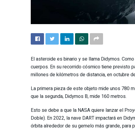
El asteroide es binario y se llama Didymos. Como
cuerpos. En su recorrido cósmico tiene previsto p
millones de kilómetros de distancia, en octubre d
La primera pieza de este objeto mide unos 780 m
que la segunda, Didymos B, mide 160 metros.
Esto se debe a que la NASA quiere lanzar el Pro
Doble). En 2022, la nave DART impactará en Didym
órbita alrededor de su gemelo más grande, para pro