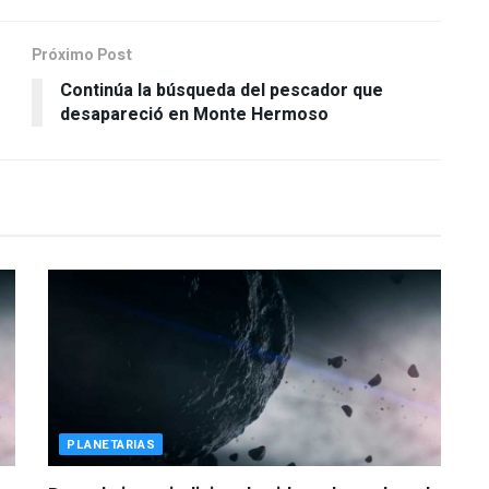
Próximo Post
Continúa la búsqueda del pescador que
desapareció en Monte Hermoso
PLANETARIAS