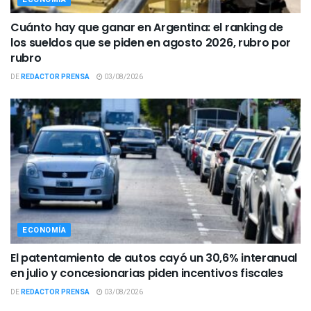
Cuánto hay que ganar en Argentina: el ranking de
los sueldos que se piden en agosto 2026, rubro por
rubro
DE
REDACTOR PRENSA
03/08/2026
ECONOMÍA
El patentamiento de autos cayó un 30,6% interanual
en julio y concesionarias piden incentivos fiscales
DE
REDACTOR PRENSA
03/08/2026