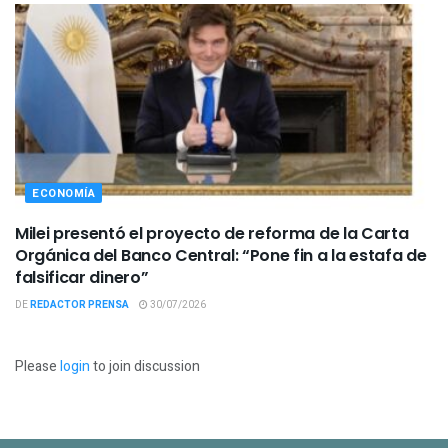
ECONOMÍA
Milei presentó el proyecto de reforma de la Carta
Orgánica del Banco Central: “Pone fin a la estafa de
falsificar dinero”
DE
REDACTOR PRENSA
30/07/2026
Please
login
to join discussion