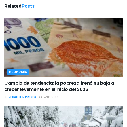
Related
Posts
ECONOMÍA
Cambio de tendencia: la pobreza frenó su baja al
crecer levemente en el inicio del 2026
DE
REDACTOR PRENSA
04/08/2026