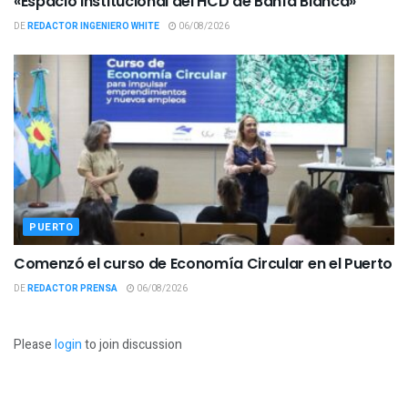
«Espacio Institucional del HCD de Bahía Blanca»
DE
REDACTOR INGENIERO WHITE
06/08/2026
PUERTO
Comenzó el curso de Economía Circular en el Puerto
DE
REDACTOR PRENSA
06/08/2026
Please
login
to join discussion