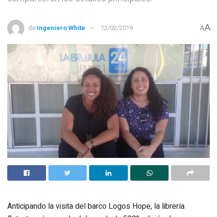
A
de
Ingeniero White
12/02/2019
A
Anticipando la visita del barco Logos Hope, la librería