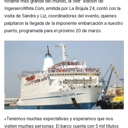
flotante más grande del mundo, la 588° edición de
IngenieroWhite.Com, emitida por La Brújula 24, contó con la
visita de Sandra y Liz, coordinadoras del evento, quienes
palpitaron la llegada de la imponente embarcación a nuestro
puerto, programada para el próximo 20 de marzo.
«Tenemos muchas expectativas y esperamos que nos
visiten muchas personas. El barco cuenta con 5 mil títulos