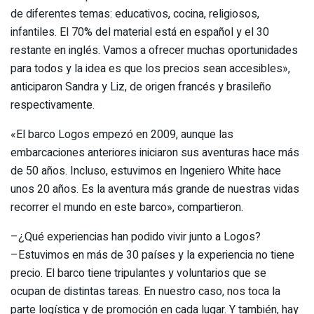
de diferentes temas: educativos, cocina, religiosos,
infantiles. El 70% del material está en español y el 30
restante en inglés. Vamos a ofrecer muchas oportunidades
para todos y la idea es que los precios sean accesibles»,
anticiparon Sandra y Liz, de origen francés y brasileño
respectivamente.
«El barco Logos empezó en 2009, aunque las
embarcaciones anteriores iniciaron sus aventuras hace más
de 50 años. Incluso, estuvimos en Ingeniero White hace
unos 20 años. Es la aventura más grande de nuestras vidas
recorrer el mundo en este barco», compartieron.
–¿Qué experiencias han podido vivir junto a Logos?
–Estuvimos en más de 30 países y la experiencia no tiene
precio. El barco tiene tripulantes y voluntarios que se
ocupan de distintas tareas. En nuestro caso, nos toca la
parte logística y de promoción en cada lugar. Y también, hay