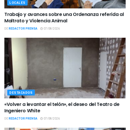
LOCALES
Trabajo y avances sobre una Ordenanza referida al
Maltrato y Violencia Animal
DE
REDACTOR PRENSA
07/08/2026
DESTACADOS
«Volver a levantar el telón», el deseo del Teatro de
Ingeniero White
DE
REDACTOR PRENSA
07/08/2026