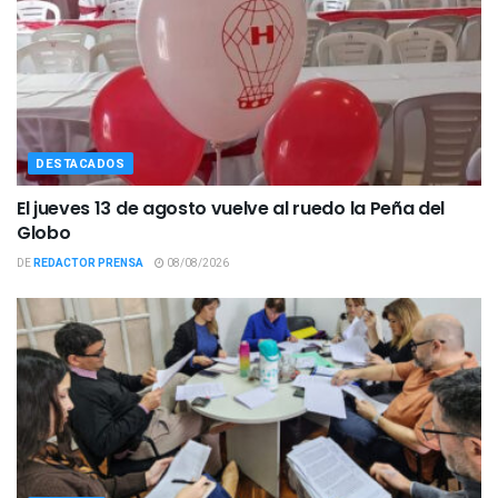
DESTACADOS
El jueves 13 de agosto vuelve al ruedo la Peña del
Globo
DE
REDACTOR PRENSA
08/08/2026