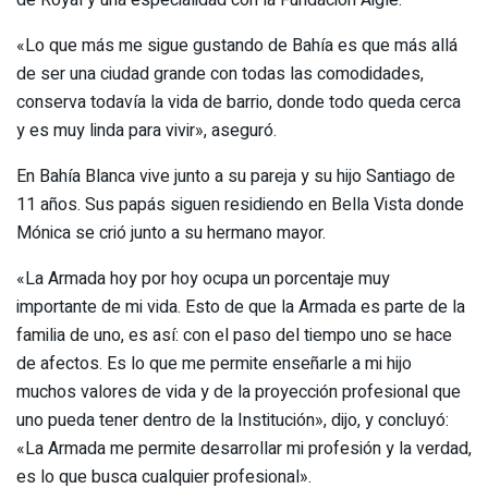
de Royal y una especialidad con la Fundación Aiglé.
«Lo que más me sigue gustando de Bahía es que más allá
de ser una ciudad grande con todas las comodidades,
conserva todavía la vida de barrio, donde todo queda cerca
y es muy linda para vivir», aseguró.
En Bahía Blanca vive junto a su pareja y su hijo Santiago de
11 años. Sus papás siguen residiendo en Bella Vista donde
Mónica se crió junto a su hermano mayor.
«La Armada hoy por hoy ocupa un porcentaje muy
importante de mi vida. Esto de que la Armada es parte de la
familia de uno, es así: con el paso del tiempo uno se hace
de afectos. Es lo que me permite enseñarle a mi hijo
muchos valores de vida y de la proyección profesional que
uno pueda tener dentro de la Institución», dijo, y concluyó:
«La Armada me permite desarrollar mi profesión y la verdad,
es lo que busca cualquier profesional».