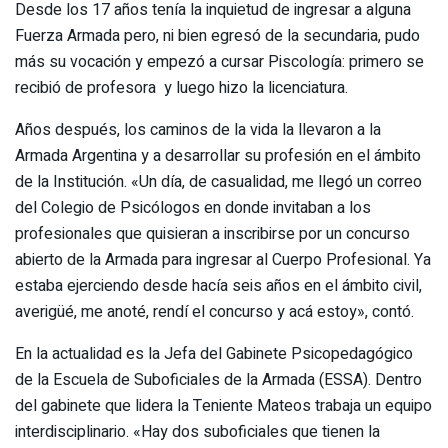
Desde los 17 años tenía la inquietud de ingresar a alguna
Fuerza Armada pero, ni bien egresó de la secundaria, pudo
más su vocación y empezó a cursar Piscología: primero se
recibió de profesora y luego hizo la licenciatura.
Años después, los caminos de la vida la llevaron a la
Armada Argentina y a desarrollar su profesión en el ámbito
de la Institución. «Un día, de casualidad, me llegó un correo
del Colegio de Psicólogos en donde invitaban a los
profesionales que quisieran a inscribirse por un concurso
abierto de la Armada para ingresar al Cuerpo Profesional. Ya
estaba ejerciendo desde hacía seis años en el ámbito civil,
averigüé, me anoté, rendí el concurso y acá estoy», contó.
En la actualidad es la Jefa del Gabinete Psicopedagógico
de la Escuela de Suboficiales de la Armada (ESSA). Dentro
del gabinete que lidera la Teniente Mateos trabaja un equipo
interdisciplinario. «Hay dos suboficiales que tienen la