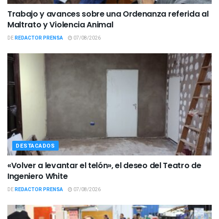
Trabajo y avances sobre una Ordenanza referida al
Maltrato y Violencia Animal
DE
REDACTOR PRENSA
07/08/2026
DESTACADOS
«Volver a levantar el telón», el deseo del Teatro de
Ingeniero White
DE
REDACTOR PRENSA
07/08/2026