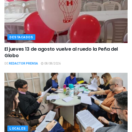
DESTACADOS
El jueves 13 de agosto vuelve al ruedo la Peña del
Globo
DE
REDACTOR PRENSA
08/08/2026
LOCALES