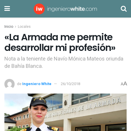
Inicio
Locales
«La Armada me permite
desarrollar mi profesión»
Nota a la teniente de Navío Mónica Mateos oriunda
de Bahía Blanca.
A
de
Ingeniero White
26/10/2018
A