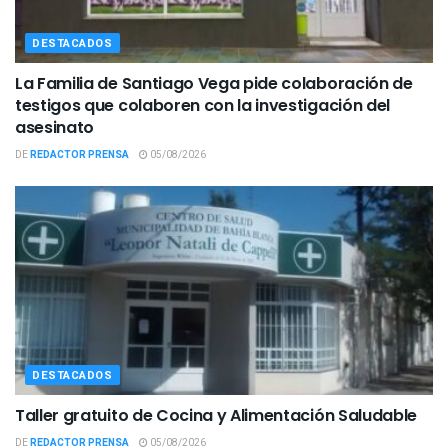
DESTACADOS
La Familia de Santiago Vega pide colaboración de
testigos que colaboren con la investigación del
asesinato
DE
REDACTOR PRENSA
05/08/2026
DESTACADOS
Taller gratuito de Cocina y Alimentación Saludable
DE
REDACTOR PRENSA
05/08/2026