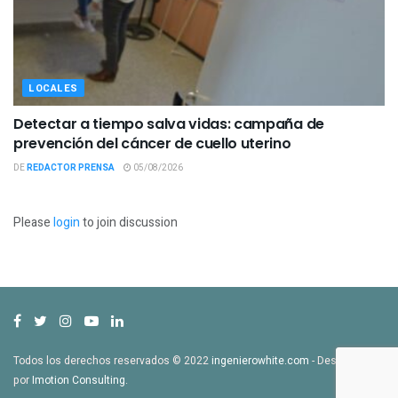
LOCALES
Detectar a tiempo salva vidas: campaña de
prevención del cáncer de cuello uterino
DE
REDACTOR PRENSA
05/08/2026
Please
login
to join discussion
Todos los derechos reservados © 2022
ingenierowhite.com
- Desarrollado
por
Imotion Consulting
.