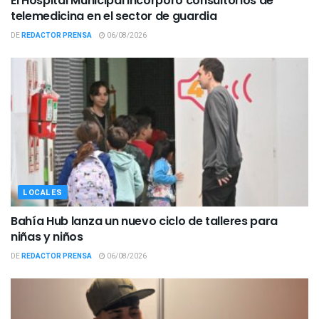
El Hospital Municipal incorporó consultorios de
telemedicina en el sector de guardia
DE
REDACTOR PRENSA
06/08/2026
LOCALES
Bahía Hub lanza un nuevo ciclo de talleres para
niñas y niños
DE
REDACTOR PRENSA
06/08/2026