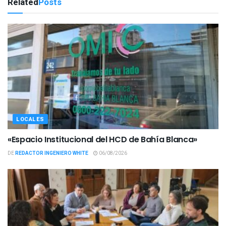
Related
Posts
LOCALES
«Espacio Institucional del HCD de Bahía Blanca»
DE
REDACTOR INGENIERO WHITE
06/08/2026