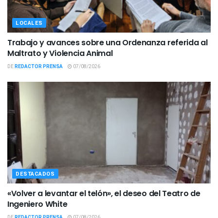
LOCALES
Trabajo y avances sobre una Ordenanza referida al
Maltrato y Violencia Animal
DE
REDACTOR PRENSA
07/08/2026
DESTACADOS
«Volver a levantar el telón», el deseo del Teatro de
Ingeniero White
DE
REDACTOR PRENSA
07/08/2026