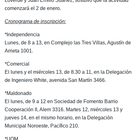
Loverde y Juan Emilio Suanez, sostuvo que la actividad
comenzará el 2 de enero.
Cronograma de inscripción:
*Independencia
Lunes, de 8 a 13, en Complejo las Tres Villas, Agustín de
Arrieta 1001.
*Comercial
El lunes y el miércoles 13, de 8.30 a 11, en la Delegación
de Ingeniero White, avenida San Martín 3466.
*Maldonado
El lunes, de 9 a 12 en Sociedad de Fomento Barrio
Cooperación II, Alem 3316. Martes 12, miércoles 13 y
jueves 14, en el mismo horario, en la Delegación
Municipal Noroeste, Pacífico 210.
*UOM