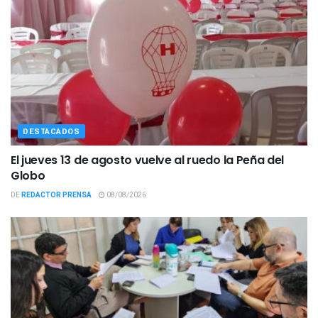
DESTACADOS
El jueves 13 de agosto vuelve al ruedo la Peña del
Globo
DE
REDACTOR PRENSA
08/08/2026