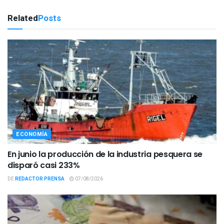
Related
Posts
ECONOMÍA
En junio la producción de la industria pesquera se
disparó casi 233%
DE
REDACTOR PRENSA
07/08/2026