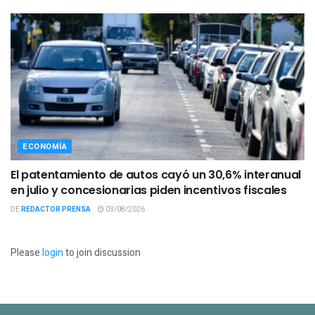
ECONOMÍA
El patentamiento de autos cayó un 30,6% interanual
en julio y concesionarias piden incentivos fiscales
DE
REDACTOR PRENSA
03/08/2026
Please
login
to join discussion