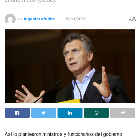
Económicos (OCDE).
A
de
Ingeniero White
16/11/2017
A
Así lo plantearon ministros y funcionarios del gobierno