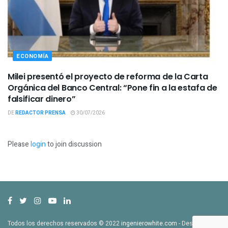
ECONOMÍA
Milei presentó el proyecto de reforma de la Carta
Orgánica del Banco Central: “Pone fin a la estafa de
falsificar dinero”
DE
REDACTOR PRENSA
30/07/2026
Please
login
to join discussion
Todos los derechos reservados © 2022
ingenierowhite.com
- Desarrollado