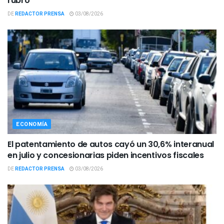
rubro
DE
REDACTOR PRENSA
03/08/2026
ECONOMÍA
El patentamiento de autos cayó un 30,6% interanual
en julio y concesionarias piden incentivos fiscales
DE
REDACTOR PRENSA
03/08/2026