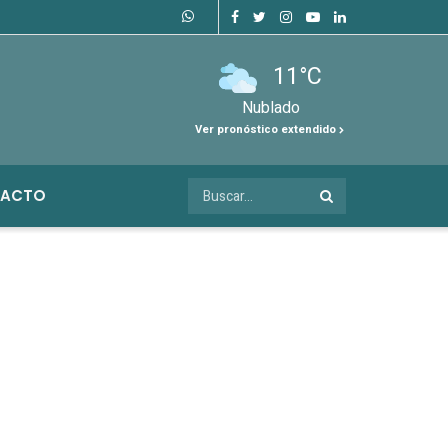
11°C
Nublado
Ver pronóstico extendido
ACTO