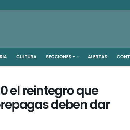
RIA
CULTURA
SECCIONES
ALERTAS
CONT
0 el reintegro que
 prepagas deben dar