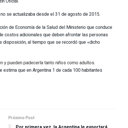
ín Oficial.
 y no se actualizaba desde el 31 de agosto de 2015.
ección de Economía de la Salud del Ministerio que conduce
e costos adicionales que deben afrontar las personas
e disposición, al tiempo que se recordó que «dicho
ten y pueden padecerla tanto niños como adultos.
se estima que en Argentina 1 de cada 100 habitantes
Próximo Post
Por primera vez, la Argentina le exportará