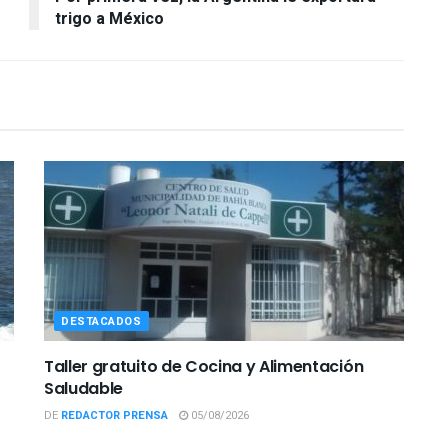
trigo a México
DESTACADOS
Taller gratuito de Cocina y Alimentación
Saludable
DE
REDACTOR PRENSA
05/08/2026