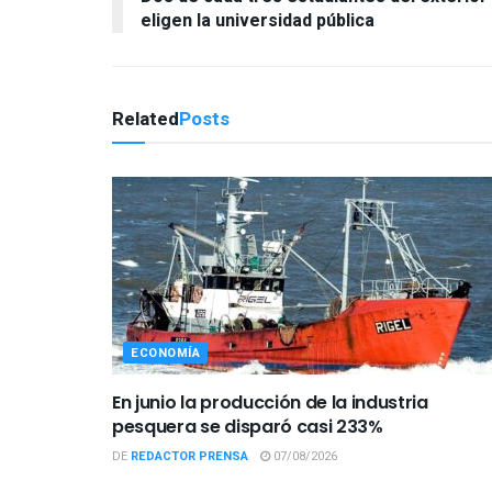
eligen la universidad pública
Related
Posts
ECONOMÍA
En junio la producción de la industria
pesquera se disparó casi 233%
DE
REDACTOR PRENSA
07/08/2026