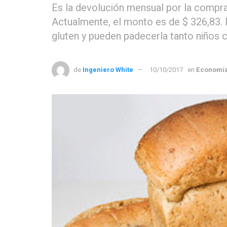
Es la devolución mensual por la compra 
Actualmente, el monto es de $ 326,83. L
gluten y pueden padecerla tanto niños 
de
Ingeniero White
10/10/2017
en
Economí