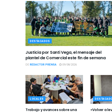
DESTACADOS
Justicia por Santi Vega, el mensaje del
plantel de Comercial este fin de semana
DE
REDACTOR PRENSA
09/08/2026
LOCALES
DESTACAD
Trabajo y avances sobre una
«Volver a lev