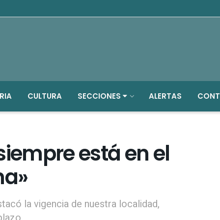
RIA
CULTURA
SECCIONES
ALERTAS
CONT
siempre está en el
na»
stacó la vigencia de nuestra localidad,
plazo.