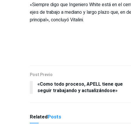
«Siempre digo que Ingeniero White está en el cen
ejes de trabajo a mediano y largo plazo que, en de
principal», concluyó Vitalini.
Post Previo
«Como todo proceso, APELL tiene que
seguir trabajando y actualizándose»
Related
Posts