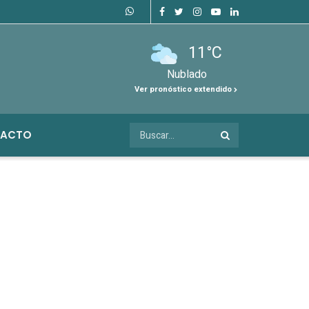
11°C
Nublado
Ver pronóstico extendido
ACTO