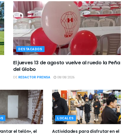
DESTACADOS
El jueves 13 de agosto vuelve al ruedo la Peña
del Globo
DE
REDACTOR PRENSA
08/08/2026
OS
LOCALES
antar el telón», el
Actividades para disfrutar en el