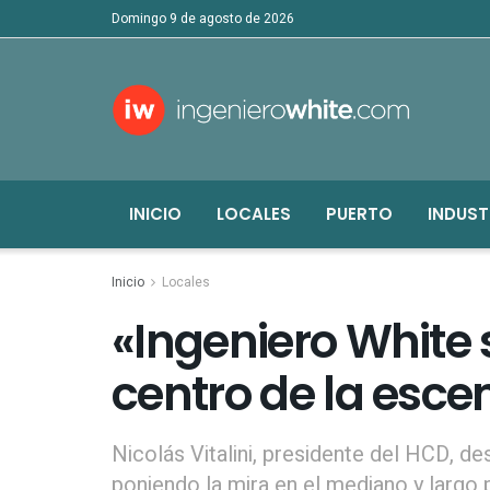
domingo 9 de agosto de 2026
INICIO
LOCALES
PUERTO
INDUST
Inicio
Locales
«Ingeniero White 
centro de la esce
Nicolás Vitalini, presidente del HCD, de
poniendo la mira en el mediano y largo 