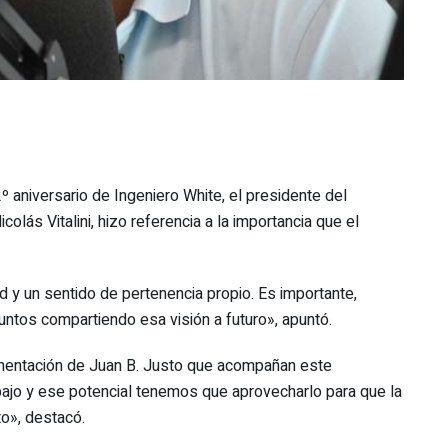
º aniversario de Ingeniero White, el presidente del
lás Vitalini, hizo referencia a la importancia que el
ad y un sentido de pertenencia propio. Es importante,
juntos compartiendo esa visión a futuro», apuntó.
imentación de Juan B. Justo que acompañan este
bajo y ese potencial tenemos que aprovecharlo para que la
to», destacó.