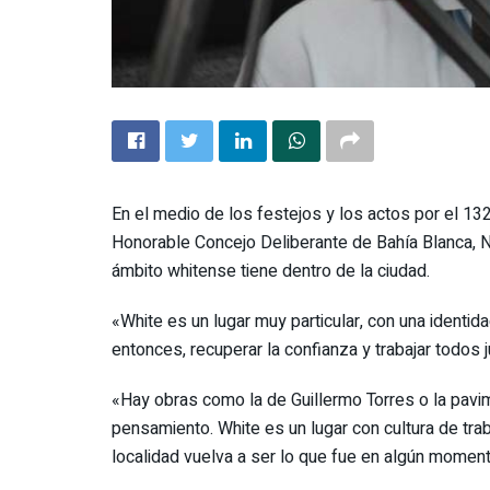
En el medio de los festejos y los actos por el 132
Honorable Concejo Deliberante de Bahía Blanca, Nico
ámbito whitense tiene dentro de la ciudad.
«White es un lugar muy particular, con una identid
entonces, recuperar la confianza y trabajar todos 
«Hay obras como la de Guillermo Torres o la pav
pensamiento. White es un lugar con cultura de tra
localidad vuelva a ser lo que fue en algún momen