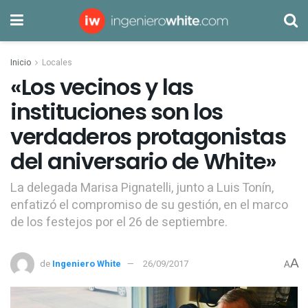
Inicio
Locales
«Los vecinos y las
instituciones son los
verdaderos protagonistas
del aniversario de White»
La delegada Marisa Pignatelli, junto a Luis Tonín,
enfatizó el compromiso de su gestión, en el marco
de los festejos por el 26 de septiembre.
A
de
Ingeniero White
26/09/2017
A