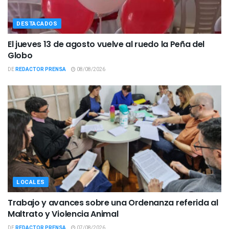
DESTACADOS
El jueves 13 de agosto vuelve al ruedo la Peña del
Globo
DE
REDACTOR PRENSA
08/08/2026
LOCALES
Trabajo y avances sobre una Ordenanza referida al
Maltrato y Violencia Animal
DE
REDACTOR PRENSA
07/08/2026