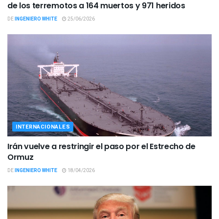
de los terremotos a 164 muertos y 971 heridos
DE
INGENIERO WHITE
25/06/2026
INTERNACIONALES
Irán vuelve a restringir el paso por el Estrecho de
Ormuz
DE
INGENIERO WHITE
18/04/2026