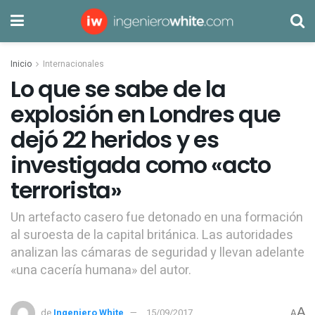
Inicio
Internacionales
Lo que se sabe de la
explosión en Londres que
dejó 22 heridos y es
investigada como «acto
terrorista»
Un artefacto casero fue detonado en una formación
al suroesta de la capital británica. Las autoridades
analizan las cámaras de seguridad y llevan adelante
«una cacería humana» del autor.
A
de
Ingeniero White
15/09/2017
A