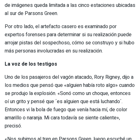
de imágenes queda limitada a las cinco estaciones ubicadas
al sur de Parsons Green.
Por otro lado, el artefacto casero es examinado por
expertos forenses para determinar si su realización puede
arrojar pistas del sospechoso, cómo se construyo y si hubo
más personas involucradas en su realización.
La voz de los testigos
Uno de los pasajeros del vagón atacado, Rory Rigney, dijo a
los medios que pensó que «alguien había roto algo» cuando
se produjo la explosión. «Sonó como un choque, entonces
oí un grito y pensé que ´es alguien que está luchando´.
Entonces vi la bola de fuego que venía hacia mí, de color
amarillo o naranja. Mi cara todavía se siente caliente»,
precisó.
«Nos subimos al tren en Parsons Green, luego escuché un