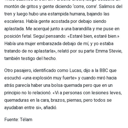
montón de gritos y gente diciendo ‘corre, corre’. Salimos del
tren y luego hubo una estampida humana, bajando las
escaleras. Había gente acostada por debajo siendo
aplastada. Me acerqué junto a una barandilla y me puse en
posición fetal. Seguí pensando: «Estaré bien, estaré bien.»
Había una mujer embarazada debajo de mí, y yo estaba
tratando de no aplastarla», relató por su parte Emma Stevie,
también testigo del hecho.
Otro pasajero, identificado como Lucas, dijo a la BBC que
escuchó «una explosión muy fuerte» y cuando miró hacia
atrás parecía haber una bolsa quemada pero que en un
principio no lo relacionó. «Vi a personas con lesiones leves,
quemaduras en la cara, brazos, piernas, pero todos se
ayudaban entre si», añadió.
Fuente: Télam