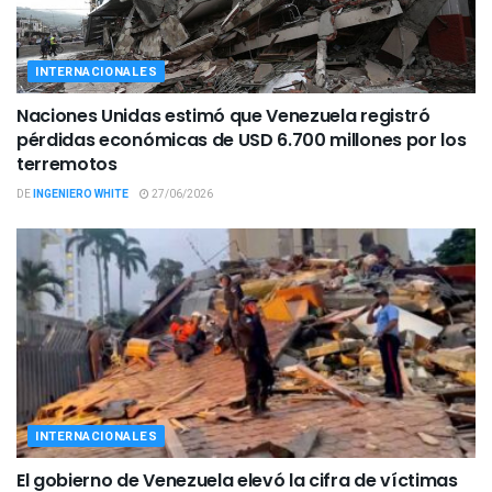
INTERNACIONALES
Naciones Unidas estimó que Venezuela registró
pérdidas económicas de USD 6.700 millones por los
terremotos
DE
INGENIERO WHITE
27/06/2026
INTERNACIONALES
El gobierno de Venezuela elevó la cifra de víctimas