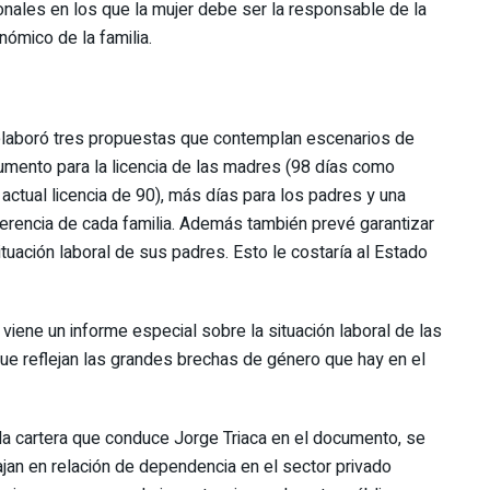
ionales en los que la mujer debe ser la responsable de la
nómico de la familia.
elaboró tres propuestas que contemplan escenarios de
umento para la licencia de las madres (98 días como
ctual licencia de 90), más días para los padres y una
eferencia de cada familia. Además también prevé garantizar
ituación laboral de sus padres. Esto le costaría al Estado
viene un informe especial sobre la situación laboral de las
 que reflejan las grandes brechas de género que hay en el
a cartera que conduce Jorge Triaca en el documento, se
jan en relación de dependencia en el sector privado