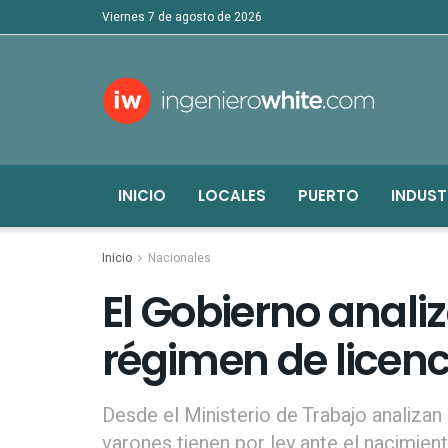
viernes 7 de agosto de 2026
INICIO
LOCALES
PUERTO
INDUST
Inicio
Nacionales
El Gobierno anali
régimen de licen
Desde el Ministerio de Trabajo analizan
varones tienen por ley ante el nacimient