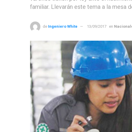
familiar. Llevarán este tema a la mesa 
de
Ingeniero White
13/09/2017
en
Nacional