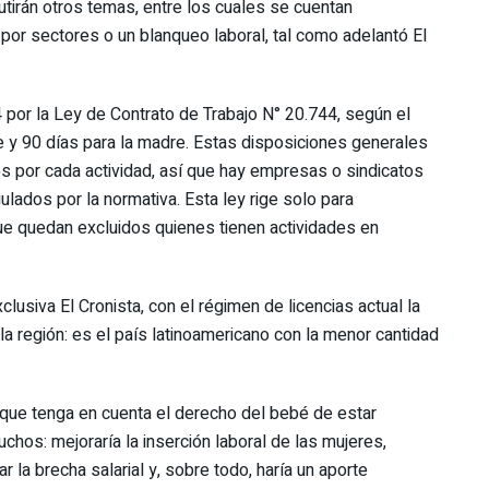
utirán otros temas, entre los cuales se cuentan
 por sectores o un blanqueo laboral, tal como adelantó El
 por la Ley de Contrato de Trabajo N° 20.744, según el
e y 90 días para la madre. Estas disposiciones generales
s por cada actividad, así que hay empresas o sindicatos
ados por la normativa. Esta ley rige solo para
que quedan excluidos quienes tienen actividades en
usiva El Cronista, con el régimen de licencias actual la
la región: es el país latinoamericano con la menor cantidad
que tenga en cuenta el derecho del bebé de estar
hos: mejoraría la inserción laboral de las mujeres,
r la brecha salarial y, sobre todo, haría un aporte