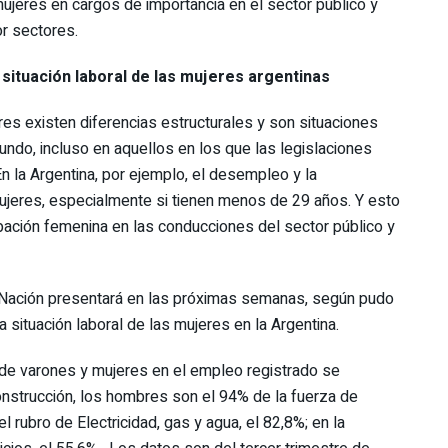
mujeres en cargos de importancia en el sector público y
or sectores.
 situación laboral de las mujeres argentinas
res existen diferencias estructurales y son situaciones
undo, incluso en aquellos en los que las legislaciones
n la Argentina, por ejemplo, el desempleo y la
ujeres, especialmente si tienen menos de 29 años. Y esto
ipación femenina en las conducciones del sector público y
la Nación presentará en las próximas semanas, según pudo
 situación laboral de las mujeres en la Argentina.
n de varones y mujeres en el empleo registrado se
onstrucción, los hombres son el 94% de la fuerza de
el rubro de Electricidad, gas y agua, el 82,8%; en la