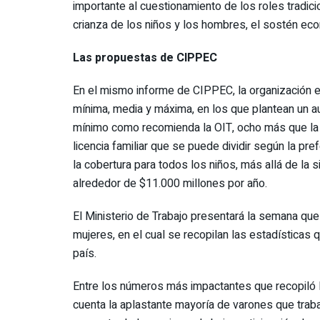
importante al cuestionamiento de los roles tradic
crianza de los niños y los hombres, el sostén eco
Las propuestas de CIPPEC
En el mismo informe de CIPPEC, la organización 
mínima, media y máxima, en los que plantean un a
mínimo como recomienda la OIT, ocho más que la a
licencia familiar que se puede dividir según la pr
la cobertura para todos los niños, más allá de la s
alrededor de $11.000 millones por año.
El Ministerio de Trabajo presentará la semana que 
mujeres, en el cual se recopilan las estadísticas
país.
Entre los números más impactantes que recopiló l
cuenta la aplastante mayoría de varones que traba