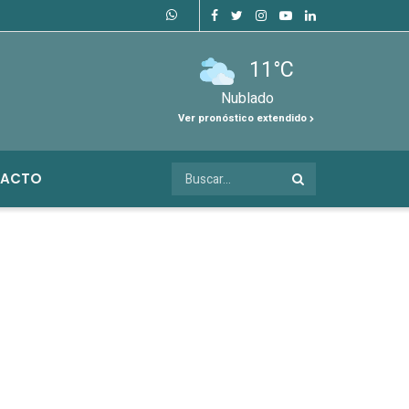
11°C
Nublado
Ver pronóstico extendido
ACTO