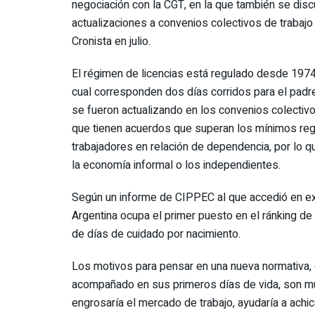
negociación con la CGT, en la que también se disc
actualizaciones a convenios colectivos de trabajo
Cronista en julio.
El régimen de licencias está regulado desde 1974
cual corresponden dos días corridos para el padr
se fueron actualizando en los convenios colectivo
que tienen acuerdos que superan los mínimos regul
trabajadores en relación de dependencia, por lo 
la economía informal o los independientes.
Según un informe de CIPPEC al que accedió en excl
Argentina ocupa el primer puesto en el ránking de 
de días de cuidado por nacimiento.
Los motivos para pensar en una nueva normativa, 
acompañado en sus primeros días de vida, son muc
engrosaría el mercado de trabajo, ayudaría a achica