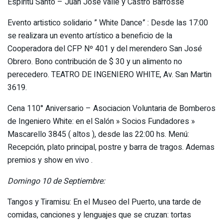
Espíritu Santo – Juan José valle y Castro Barrosse
Evento artistico solidario ” White Dance” : Desde las 17:00
se realizara un evento artístico a beneficio de la
Cooperadora del CFP Nº 401 y del merendero San José
Obrero. Bono contribución de $ 30 y un alimento no
perecedero. TEATRO DE INGENIERO WHITE, Av. San Martin
3619.
Cena 110° Aniversario – Asociacion Voluntaria de Bomberos
de Ingeniero White: en el Salón » Socios Fundadores »
Mascarello 3845 ( altos ), desde las 22:00 hs. Menú:
Recepción, plato principal, postre y barra de tragos. Ademas
premios y show en vivo .
Domingo 10 de Septiembre:
Tangos y Tiramisu: En el Museo del Puerto, una tarde de
comidas, canciones y lenguajes que se cruzan: tortas