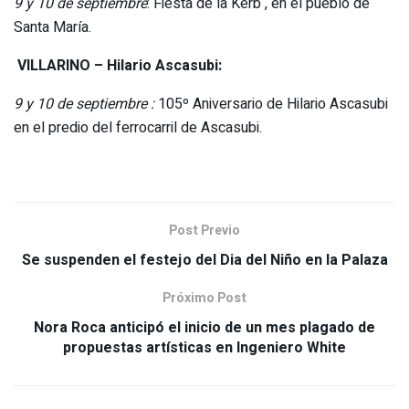
9 y 10 de septiembre
: Fiesta de la Kerb , en el pueblo de
Santa María.
VILLARINO – Hilario Ascasubi:
9 y 10 de septiembre :
105º Aniversario de Hilario Ascasubi
en el predio del ferrocarril de Ascasubi.
Post Previo
Se suspenden el festejo del Dia del Niño en la Palaza
Próximo Post
Nora Roca anticipó el inicio de un mes plagado de
propuestas artísticas en Ingeniero White