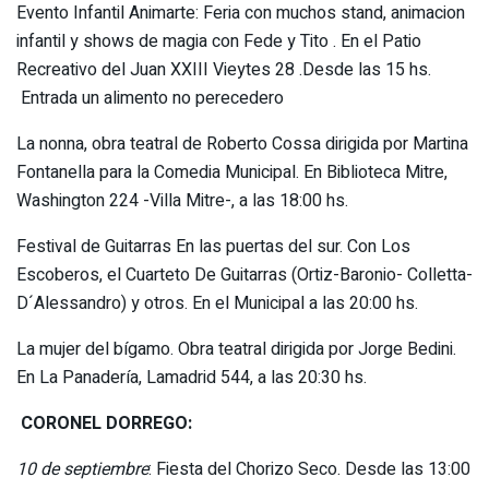
Evento Infantil Animarte: Feria con muchos stand, animacion
infantil y shows de magia con Fede y Tito . En el Patio
Recreativo del Juan XXIII Vieytes 28 .Desde las 15 hs.
Entrada un alimento no perecedero
La nonna, obra teatral de Roberto Cossa dirigida por Martina
Fontanella para la Comedia Municipal. En Biblioteca Mitre,
Washington 224 -Villa Mitre-, a las 18:00 hs.
Festival de Guitarras En las puertas del sur. Con Los
Escoberos, el Cuarteto De Guitarras (Ortiz-Baronio- Colletta-
D´Alessandro) y otros. En el Municipal a las 20:00 hs.
La mujer del bígamo. Obra teatral dirigida por Jorge Bedini.
En La Panadería, Lamadrid 544, a las 20:30 hs.
CORONEL DORREGO:
10 de septiembre
: Fiesta del Chorizo Seco. Desde las 13:00