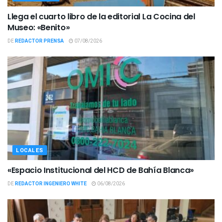
Llega el cuarto libro de la editorial La Cocina del
Museo: «Benito»
DE
REDACTOR PRENSA
07/08/2026
LOCALES
«Espacio Institucional del HCD de Bahía Blanca»
DE
REDACTOR INGENIERO WHITE
06/08/2026