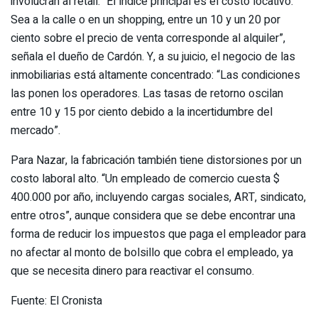
involucran al retail: “El índice principal es el costo locativo.
Sea a la calle o en un shopping, entre un 10 y un 20 por
ciento sobre el precio de venta corresponde al alquiler”,
señala el dueño de Cardón. Y, a su juicio, el negocio de las
inmobiliarias está altamente concentrado: “Las condiciones
las ponen los operadores. Las tasas de retorno oscilan
entre 10 y 15 por ciento debido a la incertidumbre del
mercado”.
Para Nazar, la fabricación también tiene distorsiones por un
costo laboral alto. “Un empleado de comercio cuesta $
400.000 por año, incluyendo cargas sociales, ART, sindicato,
entre otros”, aunque considera que se debe encontrar una
forma de reducir los impuestos que paga el empleador para
no afectar al monto de bolsillo que cobra el empleado, ya
que se necesita dinero para reactivar el consumo.
Fuente: El Cronista