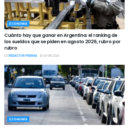
ECONOMÍA
Cuánto hay que ganar en Argentina: el ranking de
los sueldos que se piden en agosto 2026, rubro por
rubro
DE
REDACTOR PRENSA
03/08/2026
ECONOMÍA