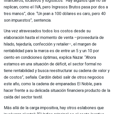
financieros, locativos y logísticos. “Hay algunos que no se
replican, como el IVA, pero Ingresos Brutos pasa por dos a
tres manos”, dice. “Un jean a 100 dólares es caro, pero 40
son impuestos”, sentencia.
Una vez atravesados todos los costos desde su
elaboración hasta el momento de venta –proveeduría de
hilado, tejeduría, confección y retailer–, el margen de
rentabilidad para la marca es de entre un 5 y un 10 por
ciento en condiciones óptimas, explica Nazar. “Ahora
estamos en una situación de déficit, el sector formal no
tiene rentabilidad y busca reestructurar su cadena de valor y
de costos”, señala. Cardón debió salir de otros negocios
este año, como la cadena de empanadas El Noble, para
hacer frente a su delicada situación financiera producto de la
caída del sector textil.
Más allá de la carga impositiva, hay otros eslabones que