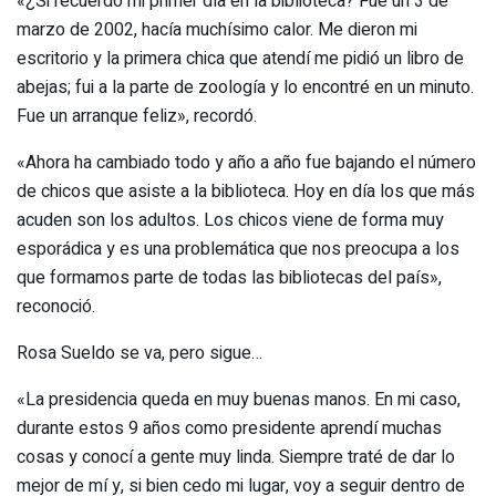
«¿Si recuerdo mi primer día en la biblioteca? Fue un 3 de
marzo de 2002, hacía muchísimo calor. Me dieron mi
escritorio y la primera chica que atendí me pidió un libro de
abejas; fui a la parte de zoología y lo encontré en un minuto.
Fue un arranque feliz», recordó.
«Ahora ha cambiado todo y año a año fue bajando el número
de chicos que asiste a la biblioteca. Hoy en día los que más
acuden son los adultos. Los chicos viene de forma muy
esporádica y es una problemática que nos preocupa a los
que formamos parte de todas las bibliotecas del país»,
reconoció.
Rosa Sueldo se va, pero sigue…
«La presidencia queda en muy buenas manos. En mi caso,
durante estos 9 años como presidente aprendí muchas
cosas y conocí a gente muy linda. Siempre traté de dar lo
mejor de mí y, si bien cedo mi lugar, voy a seguir dentro de