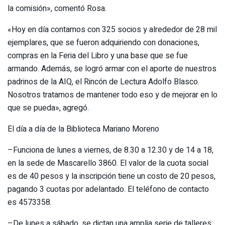
la comisión», comentó Rosa.
«Hoy en día contamos con 325 socios y alrededor de 28 mil
ejemplares, que se fueron adquiriendo con donaciones,
compras en la Feria del Libro y una base que se fue
armando. Además, se logró armar con el aporte de nuestros
padrinos de la AIQ, el Rincón de Lectura Adolfo Blasco.
Nosotros tratamos de mantener todo eso y de mejorar en lo
que se pueda», agregó.
El día a día de la Biblioteca Mariano Moreno
–Funciona de lunes a viernes, de 8.30 a 12.30 y de 14 a 18,
en la sede de Mascarello 3860. El valor de la cuota social
es de 40 pesos y la inscripción tiene un costo de 20 pesos,
pagando 3 cuotas por adelantado. El teléfono de contacto
es 4573358.
–De lunes a sábado, se dictan una amplia serie de talleres: