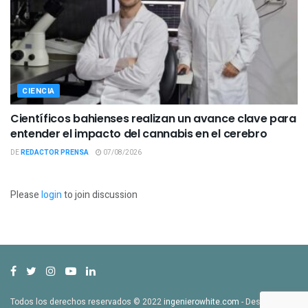
CIENCIA
Científicos bahienses realizan un avance clave para
entender el impacto del cannabis en el cerebro
DE
REDACTOR PRENSA
07/08/2026
Please
login
to join discussion
Todos los derechos reservados © 2022
ingenierowhite.com
- Desarrollado