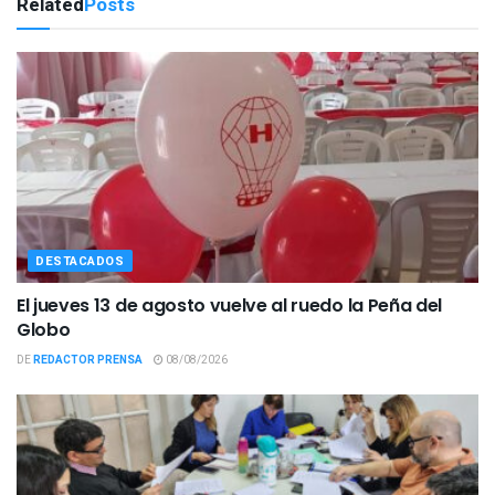
Related
Posts
DESTACADOS
El jueves 13 de agosto vuelve al ruedo la Peña del
Globo
DE
REDACTOR PRENSA
08/08/2026