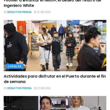
«Volver a levantar el telón», el deseo del Teatro de
Ingeniero White
DE
REDACTOR PRENSA
07/08/2026
LOCALES
Actividades para disfrutar en el Puerto durante el fin
de semana
DE
REDACTOR PRENSA
07/08/2026