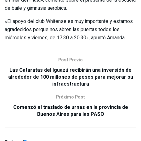
en Mar del Plata», comentó sobre el presente de la escuela
de baile y gimnasia aeróbica.
«El apoyo del club Whitense es muy importante y estamos
agradecidos porque nos abren las puertas todos los
miércoles y viernes, de 17.30 a 20.30», apuntó Amanda.
Post Previo
Las Cataratas del Iguazú recibirán una inversión de
alrededor de 100 millones de pesos para mejorar su
infraestructura
Próximo Post
Comenzó el traslado de urnas en la provincia de
Buenos Aires para las PASO