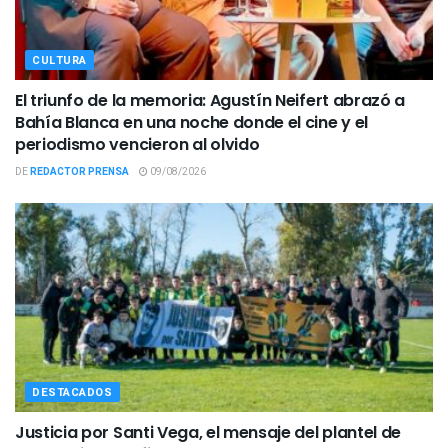
CULTURA
El triunfo de la memoria: Agustín Neifert abrazó a
Bahía Blanca en una noche donde el cine y el
periodismo vencieron al olvido
DE
REDACTOR PRENSA
09/08/2026
DESTACADOS
Justicia por Santi Vega, el mensaje del plantel de