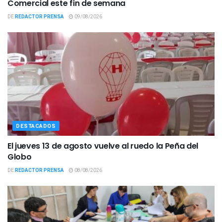
Comercial este fin de semana
DE
REDACTOR PRENSA
09/08/2026
DESTACADOS
El jueves 13 de agosto vuelve al ruedo la Peña del
Globo
DE
REDACTOR PRENSA
08/08/2026