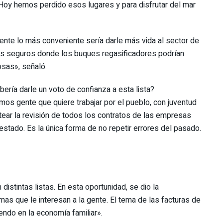
. Hoy hemos perdido esos lugares y para disfrutar del mar
ente lo más conveniente sería darle más vida al sector de
tos seguros donde los buques regasificadores podrían
osas», señaló.
bería darle un voto de confianza a esta lista?
omos gente que quiere trabajar por el pueblo, con juventud
ear la revisión de todos los contratos de las empresas
tado. Es la única forma de no repetir errores del pasado.
istintas listas. En esta oportunidad, se dio la
emas que le interesan a la gente. El tema de las facturas de
endo en la economía familiar».