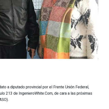
dato a diputado provincial por el Frente Unión Federal,
pítulo 213 de IngenieroWhite.Com, de cara a las próximas
ASO).