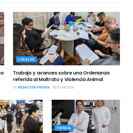
LOCALES
ña
Trabajo y avances sobre una Ordenanza
referida al Maltrato y Violencia Animal
DE
REDACTOR PRENSA
07/08/2026
CIENCIA