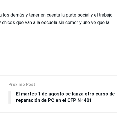
 los demás y tener en cuenta la parte social y el trabajo
y chicos que van a la escuela sin comer y uno ve que la
Próximo Post
El martes 1 de agosto se lanza otro curso de
reparación de PC en el CFP Nº 401