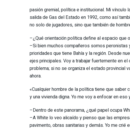
pasión gremial, política e institucional. Mi víncul
salida de Gas del Estado en 1992, como así tambi
no solo de jugadores, sino que también de hombres
–¿Qué orientación política define al espacio que
–Si bien muchos compañeros somos peronistas y n
prioridades que tiene Bahía y la región. Desde nu
ejes principales. Voy a trabajar fuertemente en el 
problema; si no se organiza el estado provincial
ahora.
«Cualquier hombre de la política tiene que saber 
y una vivienda digna. Yo me voy a enfocar en eso y
–Dentro de este panorama, ¿qué papel ocupa Whi
–A White lo veo alicaído y pienso que las empr
pavimento, obras sanitarias y demás. Yo me crié 