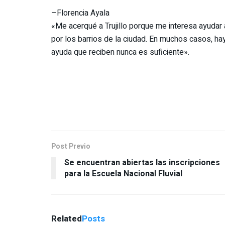
–Florencia Ayala
«Me acerqué a Trujillo porque me interesa ayudar a
por los barrios de la ciudad. En muchos casos, ha
ayuda que reciben nunca es suficiente».
Post Previo
Se encuentran abiertas las inscripciones
para la Escuela Nacional Fluvial
Related
Posts