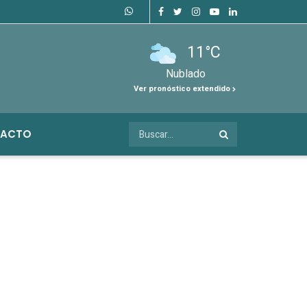
11°C
Nublado
Ver pronóstico extendido
ACTO