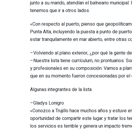
junto a su marido, atendían el balneario municipal
tenemos que ir a otros lados.
«Con respecto al puerto, pienso que geopolíticam
Punta Alta, incluyendo la puesta a punto de puer
estar tranquilamente en mar abierto, entre otras c
–Volviendo al plano exterior, ¿por qué la gente de
–Nuestra lista tiene currículum, no prontuarios. S
y profesionales en su composición. Vamos a plant
que en su momento fueron concesionadas por el es
Algunas integrantes de la lista
–Gladys Lonigro
«Conozco a Trujillo hace muchos años y estuve en d
oportunidad de compartir este lugar y tratar los t
los servicios es terrible y genera un impacto trem