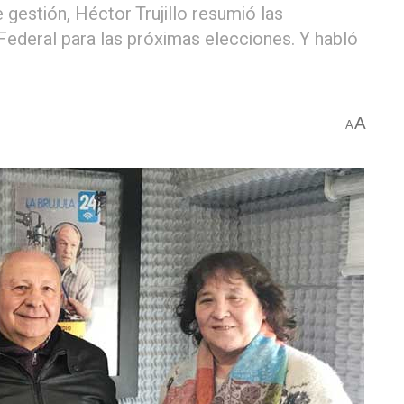
gestión, Héctor Trujillo resumió las
Federal para las próximas elecciones. Y habló
A
A