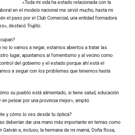
«Toda mi vida ha estado relacionada con la
o laboral en el modelo nacional me sirvió mucho, hasta mi
én el paso por el Club Comercial, una entidad formadora
», destacó Trujillo.
 ocupan?
o lo vamos a negar, estamos abiertos a tratar las
estro lugar, apuntamos al fomentismo y al vecino como
control del gobierno y el estado porque ahí está el
 vamos a seguir con los problemas que tenemos hasta
cómo su pueblo está alimentado, si tiene salud, educación
 en pelear por una provincia mejor», amplió.
te y cómo lo ves desde tu óptica?
esas deberían dar una mano más importante en temas como
en Galván e, incluso, la hermana de mi mamá, Doña Rosa,