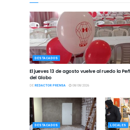
DESTACADOS
El jueves 13 de agosto vuelve al ruedo la Pe
del Globo
DE
REDACTOR PRENSA
08/08/2026
DESTACADOS
LOCALES