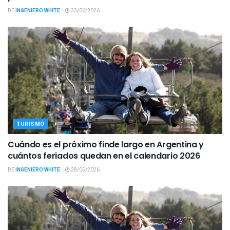
DE
INGENIERO WHITE
23/06/2026
TURISMO
Cuándo es el próximo finde largo en Argentina y
cuántos feriados quedan en el calendario 2026
DE
INGENIERO WHITE
28/05/2026