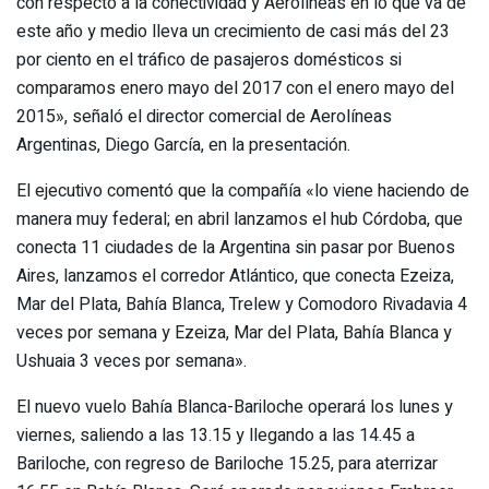
con respecto a la conectividad y Aerolíneas en lo que va de
este año y medio lleva un crecimiento de casi más del 23
por ciento en el tráfico de pasajeros domésticos si
comparamos enero mayo del 2017 con el enero mayo del
2015», señaló el director comercial de Aerolíneas
Argentinas, Diego García, en la presentación.
El ejecutivo comentó que la compañía «lo viene haciendo de
manera muy federal; en abril lanzamos el hub Córdoba, que
conecta 11 ciudades de la Argentina sin pasar por Buenos
Aires, lanzamos el corredor Atlántico, que conecta Ezeiza,
Mar del Plata, Bahía Blanca, Trelew y Comodoro Rivadavia 4
veces por semana y Ezeiza, Mar del Plata, Bahía Blanca y
Ushuaia 3 veces por semana».
El nuevo vuelo Bahía Blanca-Bariloche operará los lunes y
viernes, saliendo a las 13.15 y llegando a las 14.45 a
Bariloche, con regreso de Bariloche 15.25, para aterrizar