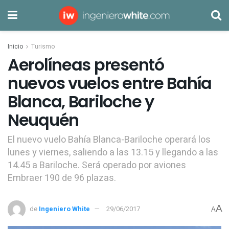
Inicio
Turismo
Aerolíneas presentó
nuevos vuelos entre Bahía
Blanca, Bariloche y
Neuquén
El nuevo vuelo Bahía Blanca-Bariloche operará los
lunes y viernes, saliendo a las 13.15 y llegando a las
14.45 a Bariloche. Será operado por aviones
Embraer 190 de 96 plazas.
A
de
Ingeniero White
29/06/2017
A