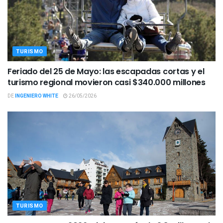
TURISMO
Feriado del 25 de Mayo: las escapadas cortas y el
turismo regional movieron casi $340.000 millones
DE
INGENIERO WHITE
26/05/2026
TURISMO