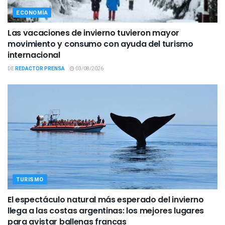
ECONOMÍA
Las vacaciones de invierno tuvieron mayor
movimiento y consumo con ayuda del turismo
internacional
DE
REDACTOR PRENSA
03/08/2026
TURISMO
El espectáculo natural más esperado del invierno
llega a las costas argentinas: los mejores lugares
para avistar ballenas francas