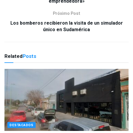
emprendedora»
Próximo Post
Los bomberos recibieron la visita de un simulador
único en Sudamérica
Related
Posts
DESTACADOS