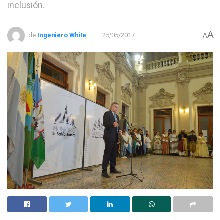
inclusión.
A
de
Ingeniero White
25/05/2017
A