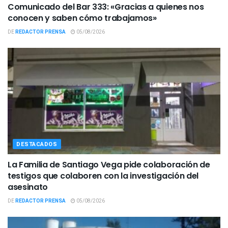
Comunicado del Bar 333: «Gracias a quienes nos
conocen y saben cómo trabajamos»
DE
REDACTOR PRENSA
05/08/2026
DESTACADOS
La Familia de Santiago Vega pide colaboración de
testigos que colaboren con la investigación del
asesinato
DE
REDACTOR PRENSA
05/08/2026