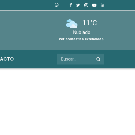
11°C
Nublado
Ver pronóstico extendido
ACTO