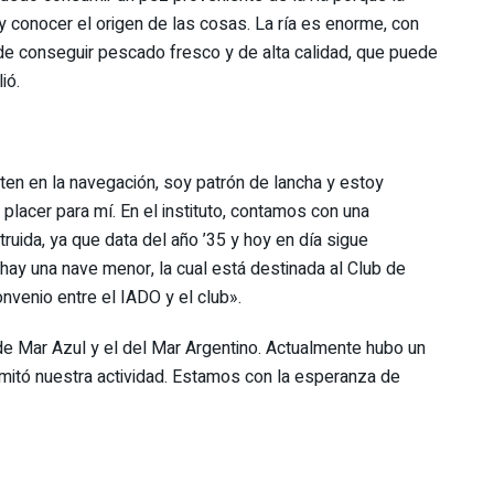
y conocer el origen de las cosas. La ría es enorme, con
ede conseguir pescado fresco y de alta calidad, que puede
ió.
ten en la navegación, soy patrón de lancha y estoy
placer para mí. En el instituto, contamos con una
uida, ya que data del año ’35 y hoy en día sigue
ay una nave menor, la cual está destinada al Club de
nvenio entre el IADO y el club».
 Mar Azul y el del Mar Argentino. Actualmente hubo un
limitó nuestra actividad. Estamos con la esperanza de