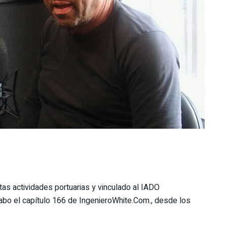
ntas actividades portuarias y vinculado al IADO
 cabo el capítulo 166 de IngenieroWhite.Com., desde los