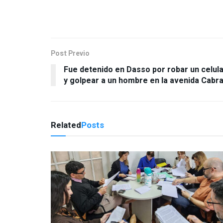
Post Previo
Fue detenido en Dasso por robar un celul
y golpear a un hombre en la avenida Cabra
Related
Posts