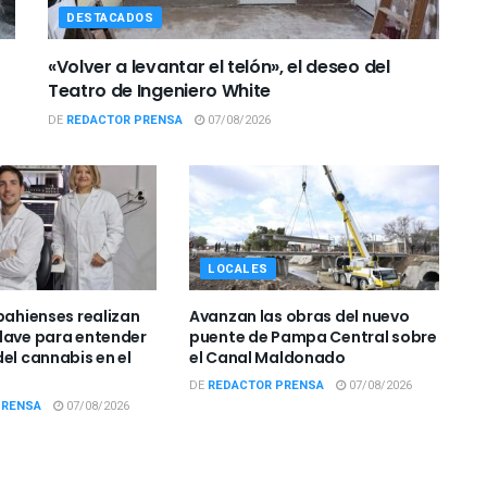
DESTACADOS
«Volver a levantar el telón», el deseo del
Teatro de Ingeniero White
DE
REDACTOR PRENSA
07/08/2026
LOCALES
bahienses realizan
Avanzan las obras del nuevo
lave para entender
puente de Pampa Central sobre
el cannabis en el
el Canal Maldonado
DE
REDACTOR PRENSA
07/08/2026
PRENSA
07/08/2026