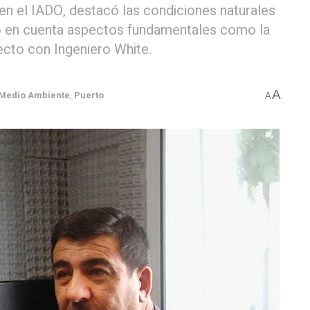
n el IADO, destacó las condiciones naturales
do en cuenta aspectos fundamentales como la
recto con Ingeniero White.
A
Medio Ambiente
,
Puerto
A