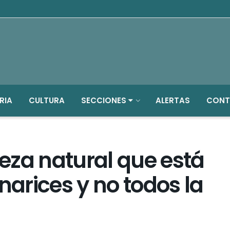
RIA
CULTURA
SECCIONES
ALERTAS
CONT
leza natural que está
narices y no todos la