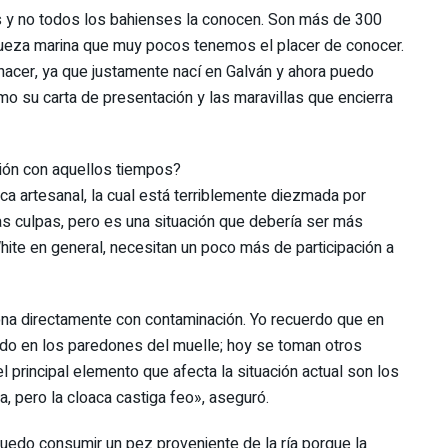
s y no todos los bahienses la conocen. Son más de 300
iqueza marina que muy pocos tenemos el placer de conocer.
 nacer, ya que justamente nací en Galván y ahora puedo
o su carta de presentación y las maravillas que encierra
ión con aquellos tiempos?
ca artesanal, la cual está terriblemente diezmada por
las culpas, pero es una situación que debería ser más
hite en general, necesitan un poco más de participación a
iona directamente con contaminación. Yo recuerdo que en
ado en los paredones del muelle; hoy se toman otros
principal elemento que afecta la situación actual son los
, pero la cloaca castiga feo», aseguró.
edo consumir un pez proveniente de la ría porque la