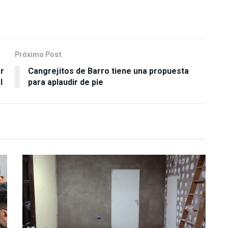
Próximo Post
ar
Cangrejitos de Barro tiene una propuesta
l
para aplaudir de pie