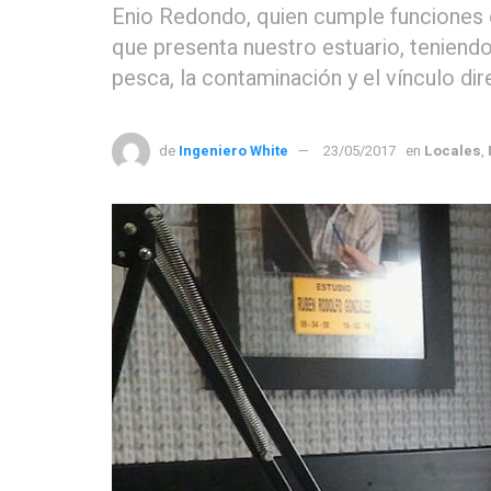
Enio Redondo, quien cumple funciones e
que presenta nuestro estuario, tenien
pesca, la contaminación y el vínculo di
de
Ingeniero White
23/05/2017
en
Locales
,