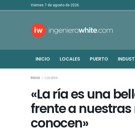
viernes 7 de agosto de 2026
INICIO
LOCALES
PUERTO
INDUST
Inicio
Locales
«La ría es una bel
frente a nuestras 
conocen»