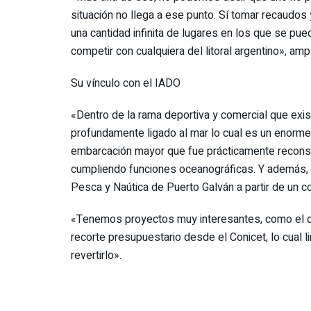
situación no llega a ese punto. Sí tomar recaudos 
una cantidad infinita de lugares en los que se pu
competir con cualquiera del litoral argentino», ampl
Su vínculo con el IADO
«Dentro de la rama deportiva y comercial que exis
profundamente ligado al mar lo cual es un enorme 
embarcación mayor que fue prácticamente reconstr
cumpliendo funciones oceanográficas. Y además, h
Pesca y Naútica de Puerto Galván a partir de un co
«Tenemos proyectos muy interesantes, como el de
recorte presupuestario desde el Conicet, lo cual 
revertirlo».