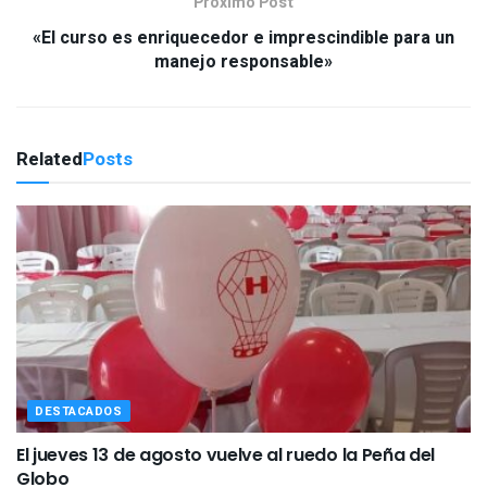
Próximo Post
«El curso es enriquecedor e imprescindible para un
manejo responsable»
Related
Posts
DESTACADOS
El jueves 13 de agosto vuelve al ruedo la Peña del
Globo