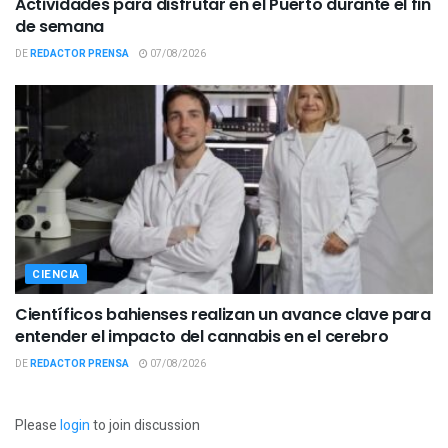
Actividades para disfrutar en el Puerto durante el fin
de semana
DE
REDACTOR PRENSA
07/08/2026
CIENCIA
Científicos bahienses realizan un avance clave para
entender el impacto del cannabis en el cerebro
DE
REDACTOR PRENSA
07/08/2026
Please
login
to join discussion