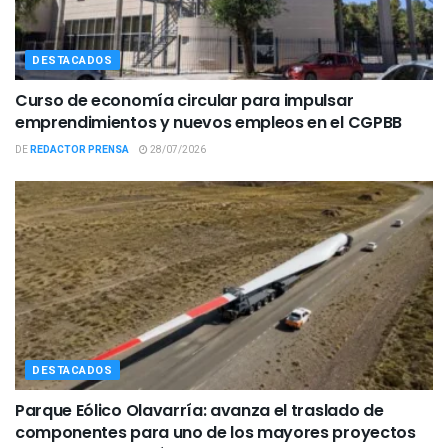
DESTACADOS
Curso de economía circular para impulsar
emprendimientos y nuevos empleos en el CGPBB
DE
REDACTOR PRENSA
28/07/2026
DESTACADOS
Parque Eólico Olavarría: avanza el traslado de
componentes para uno de los mayores proyectos