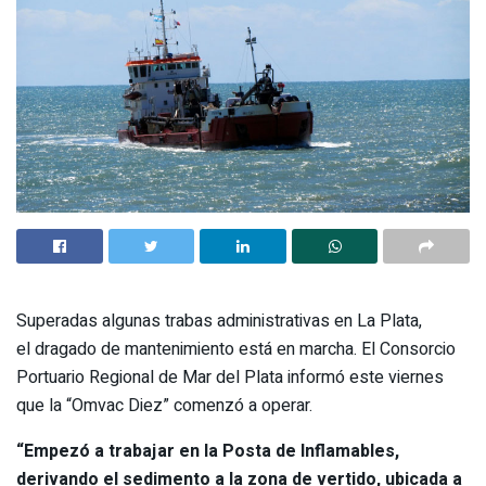
Superadas algunas trabas administrativas en La Plata,
el dragado de mantenimiento está en marcha. El Consorcio
Portuario Regional de Mar del Plata informó este viernes
que la “Omvac Diez” comenzó a operar.
“Empezó a trabajar en la Posta de Inflamables,
derivando el sedimento a la zona de vertido, ubicada a