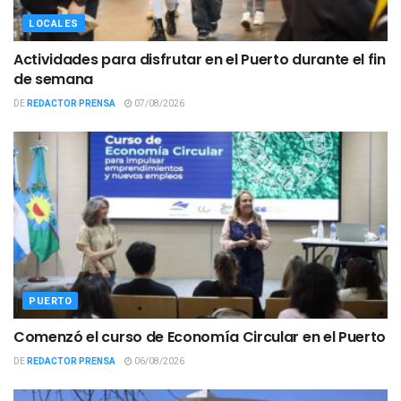
LOCALES
Actividades para disfrutar en el Puerto durante el fin
de semana
DE
REDACTOR PRENSA
07/08/2026
PUERTO
Comenzó el curso de Economía Circular en el Puerto
DE
REDACTOR PRENSA
06/08/2026