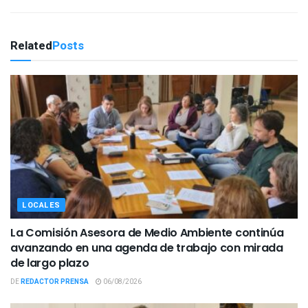
Related
Posts
LOCALES
La Comisión Asesora de Medio Ambiente continúa
avanzando en una agenda de trabajo con mirada
de largo plazo
DE
REDACTOR PRENSA
06/08/2026