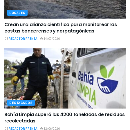
LOCALES
Crean una alianza científica para monitorear las
costas bonaerenses y norpatagónicas
DE
REDACTOR PRENSA
14/07/2026
DESTACADOS
Bahía Limpia superó las 4200 toneladas de residuos
recolectadas
DE
REDACTOR PRENSA
12/06/2026