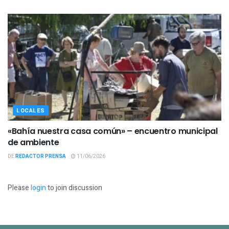
LOCALES
«Bahía nuestra casa común» – encuentro municipal
de ambiente
DE
REDACTOR PRENSA
11/06/2026
Please
login
to join discussion