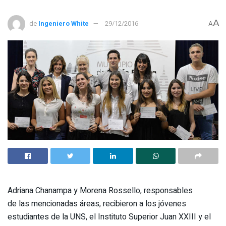
A
de
Ingeniero White
29/12/2016
A
Adriana Chanampa y Morena Rossello, responsables
de las mencionadas áreas, recibieron a los jóvenes
estudiantes de la UNS, el Instituto Superior Juan XXIII y el