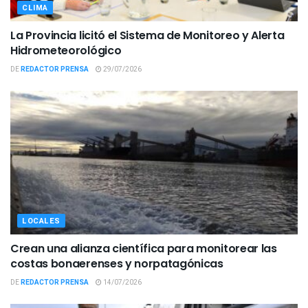
CLIMA
La Provincia licitó el Sistema de Monitoreo y Alerta
Hidrometeorológico
DE
REDACTOR PRENSA
29/07/2026
LOCALES
Crean una alianza científica para monitorear las
costas bonaerenses y norpatagónicas
DE
REDACTOR PRENSA
14/07/2026