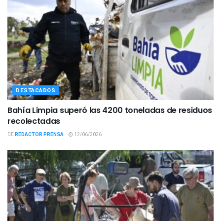
DESTACADOS
Bahía Limpia superó las 4200 toneladas de residuos
recolectadas
DE
REDACTOR PRENSA
12/06/2026