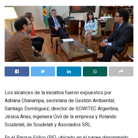
Los alcances de la iniciativa fueron expuestos por
Adriana Chanampa, secretaria de Gestión Ambiental;
Santiago Domínguez, director de SOWITEC Argentina;
Jésica Arias, ingeniera Civil de la empresa y Rolando
Scudelati, de Scudelati y Asociados SRL.
En el Parque Eólico (PE), ubicado en el paraje denominado