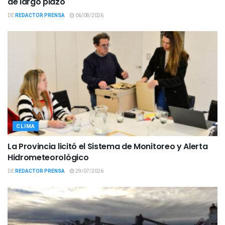
de largo plazo
DE
REDACTOR PRENSA
06/08/2026
CLIMA
La Provincia licitó el Sistema de Monitoreo y Alerta
Hidrometeorológico
DE
REDACTOR PRENSA
29/07/2026