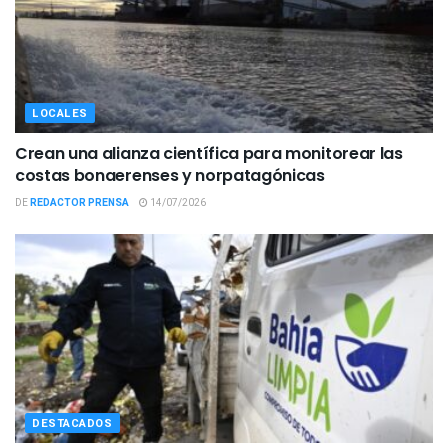
LOCALES
Crean una alianza científica para monitorear las
costas bonaerenses y norpatagónicas
DE
REDACTOR PRENSA
14/07/2026
DESTACADOS