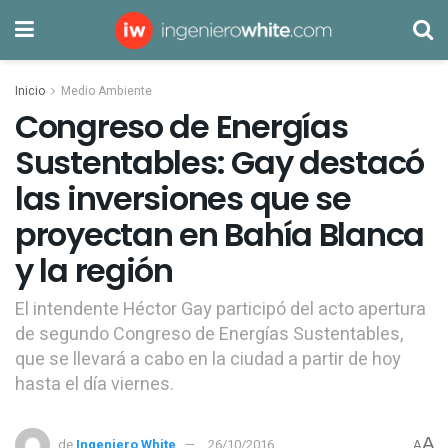
Inicio
Medio Ambiente
Congreso de Energías
Sustentables: Gay destacó
las inversiones que se
proyectan en Bahía Blanca
y la región
El intendente Héctor Gay participó del acto apertura
de segundo Congreso de Energías Sustentables,
que se llevará a cabo en la ciudad a partir de hoy
hasta el día viernes.
A
de
Ingeniero White
26/10/2016
A