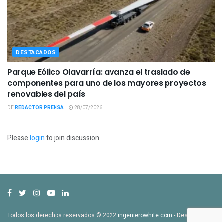
DESTACADOS
Parque Eólico Olavarría: avanza el traslado de
componentes para uno de los mayores proyectos
renovables del país
DE
REDACTOR PRENSA
28/07/2026
Please
login
to join discussion
Todos los derechos reservados © 2022
ingenierowhite.com
- Desarrollado