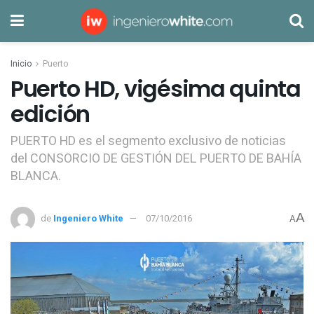
Inicio
Puerto
Puerto HD, vigésima quinta
edición
PUERTO HD es el segmento exclusivo de noticias
del CONSORCIO DE GESTIÓN DEL PUERTO DE BAHÍA
BLANCA.
A
de
Ingeniero White
07/10/2016
A