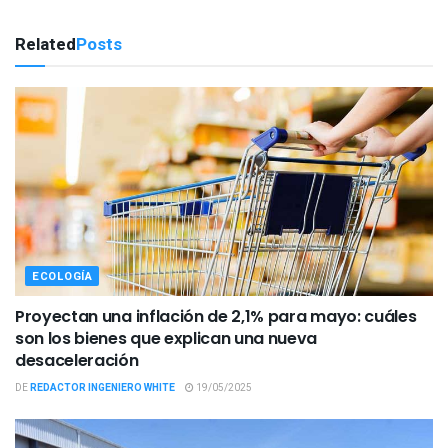
Related
Posts
ECOLOGÍA
Proyectan una inflación de 2,1% para mayo: cuáles
son los bienes que explican una nueva
desaceleración
DE
REDACTOR INGENIERO WHITE
19/05/2025