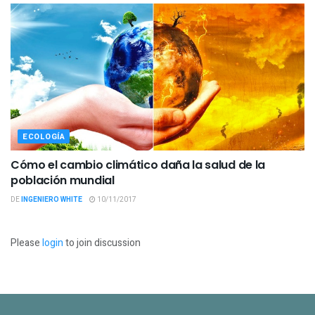
ECOLOGÍA
Cómo el cambio climático daña la salud de la
población mundial
DE
INGENIERO WHITE
10/11/2017
Please
login
to join discussion