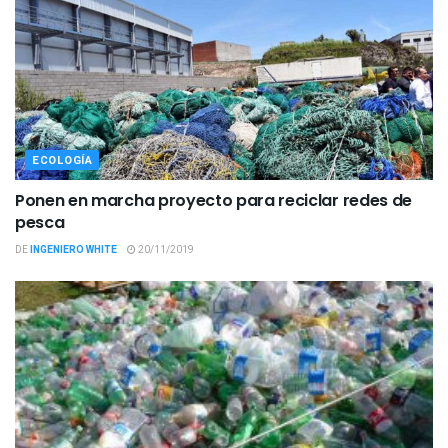
ECOLOGÍA
Ponen en marcha proyecto para reciclar redes de
pesca
DE
INGENIERO WHITE
20/11/2019