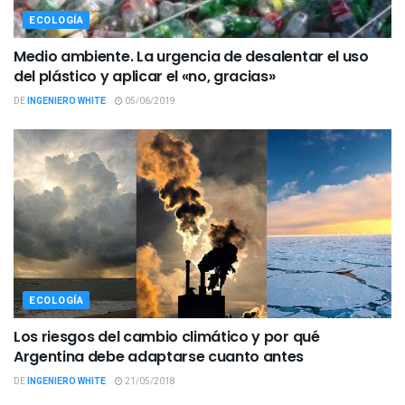
ECOLOGÍA
Medio ambiente. La urgencia de desalentar el uso
del plástico y aplicar el «no, gracias»
DE
INGENIERO WHITE
05/06/2019
ECOLOGÍA
Los riesgos del cambio climático y por qué
Argentina debe adaptarse cuanto antes
DE
INGENIERO WHITE
21/05/2018