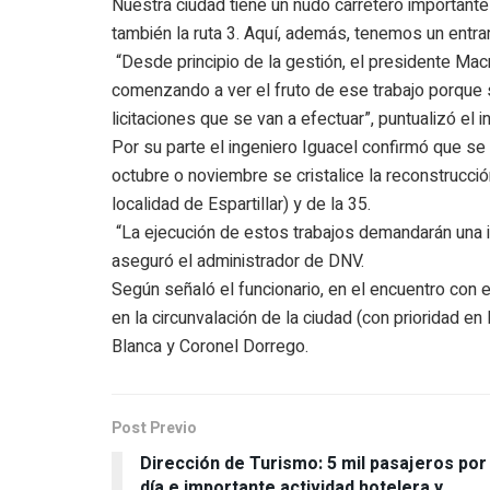
Nuestra ciudad tiene un nudo carretero importante
también la ruta 3. Aquí, además, tenemos un entr
“Desde principio de la gestión, el presidente Macr
comenzando a ver el fruto de ese trabajo porque 
licitaciones que se van a efectuar”, puntualizó el 
Por su parte el ingeniero Iguacel confirmó que se
octubre o noviembre se cristalice la reconstrucció
localidad de Espartillar) y de la 35.
“La ejecución de estos trabajos demandarán una 
aseguró el administrador de DNV.
Según señaló el funcionario, en el encuentro con
en la circunvalación de la ciudad (con prioridad en 
Blanca y Coronel Dorrego.
Post Previo
Dirección de Turismo: 5 mil pasajeros por
día e importante actividad hotelera y