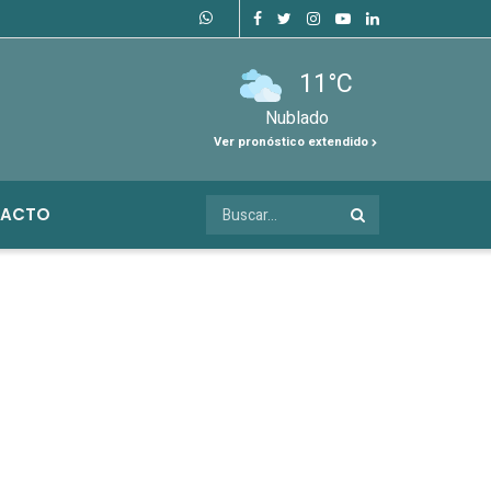
11°C
Nublado
Ver pronóstico extendido
ACTO