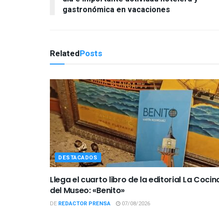
gastronómica en vacaciones
Related
Posts
DESTACADOS
Llega el cuarto libro de la editorial La Cocin
del Museo: «Benito»
DE
REDACTOR PRENSA
07/08/2026