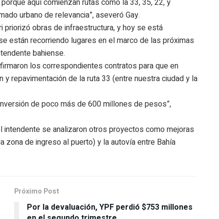
 porque aquí comienzan rutas como la 33, 35, 22, y
amado urbano de relevancia”, aseveró Gay.
i priorizó obras de infraestructura, y hoy se está
se están recorriendo lugares en el marco de las próximas
intendente bahiense.
 firmaron los correspondientes contratos para que en
n y repavimentación de la ruta 33 (entre nuestra ciudad y la
inversión de poco más de 600 millones de pesos”,
 el intendente se analizaron otros proyectos como mejoras
la zona de ingreso al puerto) y la autovía entre Bahía
Próximo Post
Por la devaluación, YPF perdió $753 millones
en el segundo trimestre