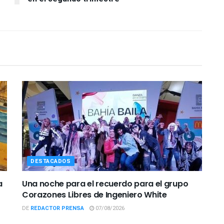
DESTACADOS
a
Una noche para el recuerdo para el grupo
Corazones Libres de Ingeniero White
DE
REDACTOR PRENSA
07/08/2026