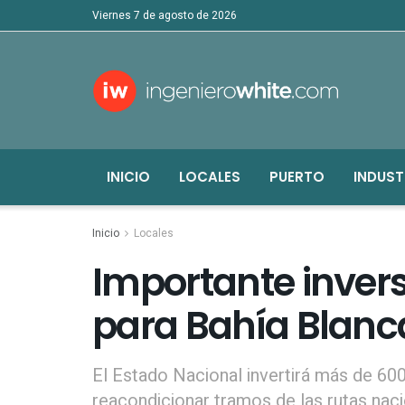
viernes 7 de agosto de 2026
INICIO
LOCALES
PUERTO
INDUST
Inicio
Locales
Importante invers
para Bahía Blanca
El Estado Nacional invertirá más de 60
reacondicionar tramos de las rutas naci