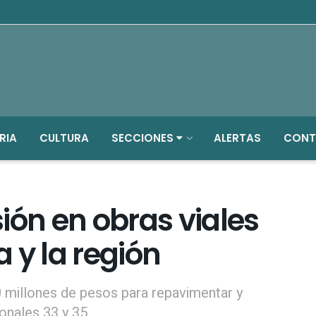
RIA
CULTURA
SECCIONES
ALERTAS
CONT
ión en obras viales
 y la región
0 millones de pesos para repavimentar y
onales 33 y 35.