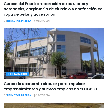
Cursos del Puerto: reparación de celulares y
notebooks, carpintería de aluminio y confección de
ropa de bebé y accesorios
DE
REDACTOR PRENSA
05/08/2026
DESTACADOS
Curso de economía circular para impulsar
emprendimientos y nuevos empleos en el CGPBB
DE
REDACTOR PRENSA
28/07/2026