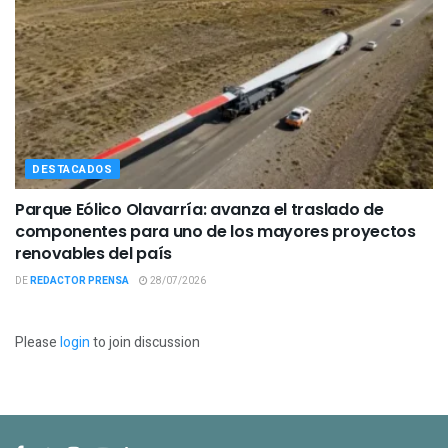
DESTACADOS
Parque Eólico Olavarría: avanza el traslado de
componentes para uno de los mayores proyectos
renovables del país
DE
REDACTOR PRENSA
28/07/2026
Please
login
to join discussion