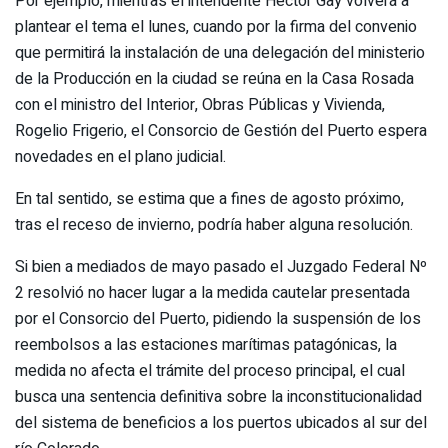
Por ejemplo, mientras el intendente Héctor Gay volverá a
plantear el tema el lunes, cuando por la
firma
del convenio
que permitirá la instalación de una delegación del
ministerio
de la Producción en la ciudad se reúna en la
Casa
Rosada
con el ministro del
Interior
, Obras Públicas y Vivienda,
Rogelio Frigerio, el Consorcio de Gestión del Puerto espera
novedades en el plano judicial.
En tal sentido, se estima que a fines de agosto próximo,
tras el receso de
invierno
, podría haber alguna resolución.
Si bien a mediados de mayo pasado el Juzgado Federal Nº
2 resolvió no hacer lugar a la medida cautelar presentada
por el Consorcio del Puerto, pidiendo la suspensión de los
reembolsos a las estaciones marítimas patagónicas, la
medida no afecta el trámite del proceso principal, el cual
busca una sentencia definitiva sobre la inconstitucionalidad
del sistema de beneficios a los puertos ubicados al sur del