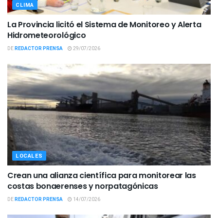
CLIMA
La Provincia licitó el Sistema de Monitoreo y Alerta
Hidrometeorológico
DE
REDACTOR PRENSA
29/07/2026
LOCALES
Crean una alianza científica para monitorear las
costas bonaerenses y norpatagónicas
DE
REDACTOR PRENSA
14/07/2026