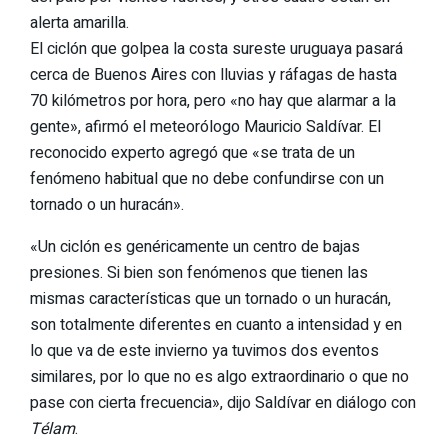
alerta amarilla
.
El ciclón que golpea la costa sureste uruguaya pasará
cerca de Buenos Aires con
lluvias y ráfagas de hasta
70 kilómetros por hora
, pero «no hay que alarmar a la
gente», afirmó el meteorólogo Mauricio Saldívar. El
reconocido experto agregó que «se trata de un
fenómeno habitual que no debe confundirse con un
tornado o un huracán».
«Un ciclón es genéricamente un centro de bajas
presiones. Si bien son fenómenos que tienen las
mismas características que un tornado o un huracán,
son totalmente diferentes en cuanto a intensidad y en
lo que va de este invierno ya tuvimos dos eventos
similares, por lo que no es algo extraordinario o que no
pase con cierta frecuencia», dijo Saldívar en diálogo con
Télam
.