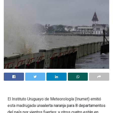
El Instituto Uruguayo de Meteorología (Inumet) emitió
esta madrugada una
alerta naranja para 8 departamentos
del país por vientos fuertes; y otros cuatro están en