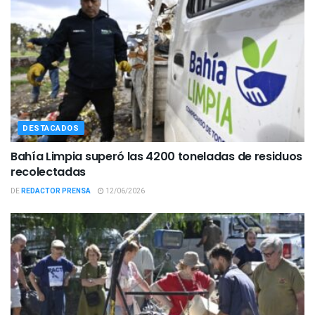
DESTACADOS
Bahía Limpia superó las 4200 toneladas de residuos
recolectadas
DE
REDACTOR PRENSA
12/06/2026