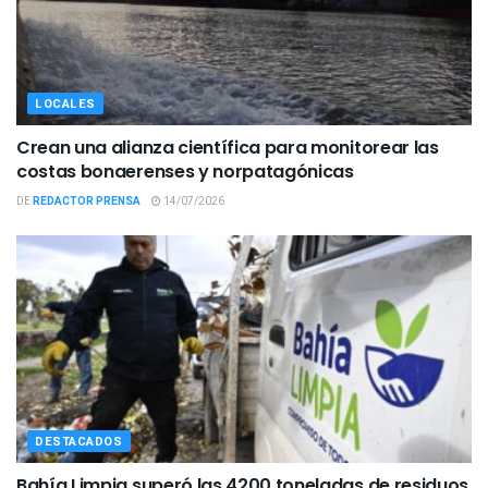
LOCALES
Crean una alianza científica para monitorear las
costas bonaerenses y norpatagónicas
DE
REDACTOR PRENSA
14/07/2026
DESTACADOS
Bahía Limpia superó las 4200 toneladas de residuos