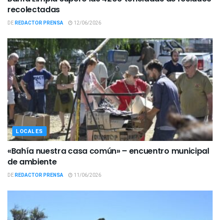
recolectadas
DE
REDACTOR PRENSA
12/06/2026
LOCALES
«Bahía nuestra casa común» – encuentro municipal
de ambiente
DE
REDACTOR PRENSA
11/06/2026