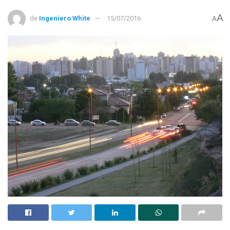
A
de
Ingeniero White
15/07/2016
A