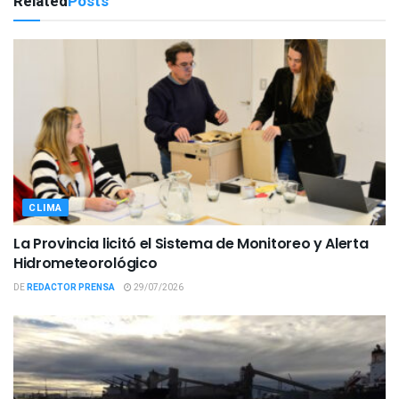
Related
Posts
CLIMA
La Provincia licitó el Sistema de Monitoreo y Alerta
Hidrometeorológico
DE
REDACTOR PRENSA
29/07/2026