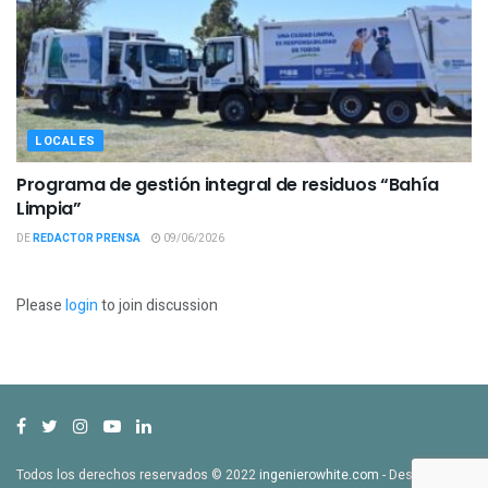
LOCALES
Programa de gestión integral de residuos “Bahía
Limpia”
DE
REDACTOR PRENSA
09/06/2026
Please
login
to join discussion
Todos los derechos reservados © 2022
ingenierowhite.com
- Desarrollado