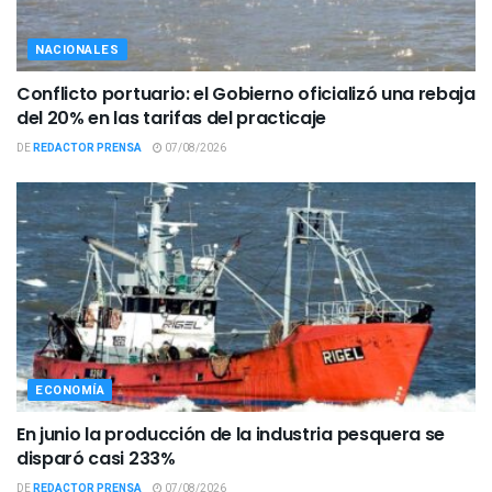
NACIONALES
Conflicto portuario: el Gobierno oficializó una rebaja
del 20% en las tarifas del practicaje
DE
REDACTOR PRENSA
07/08/2026
ECONOMÍA
En junio la producción de la industria pesquera se
disparó casi 233%
DE
REDACTOR PRENSA
07/08/2026