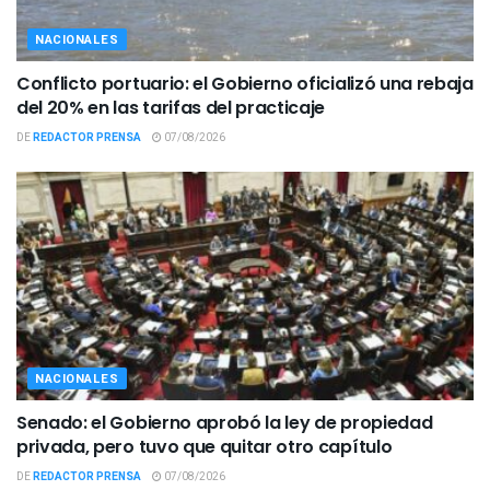
NACIONALES
Conflicto portuario: el Gobierno oficializó una rebaja
del 20% en las tarifas del practicaje
DE
REDACTOR PRENSA
07/08/2026
NACIONALES
Senado: el Gobierno aprobó la ley de propiedad
privada, pero tuvo que quitar otro capítulo
DE
REDACTOR PRENSA
07/08/2026