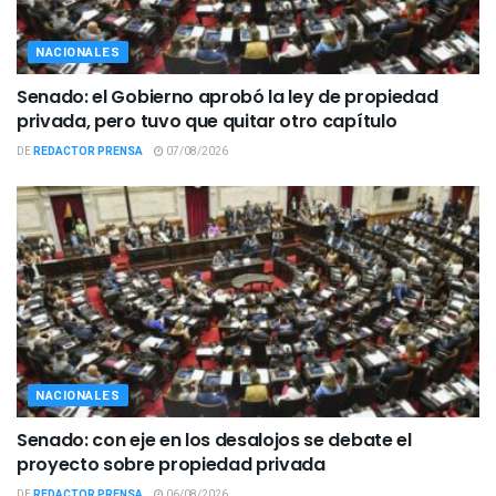
NACIONALES
Senado: el Gobierno aprobó la ley de propiedad
privada, pero tuvo que quitar otro capítulo
DE
REDACTOR PRENSA
07/08/2026
NACIONALES
Senado: con eje en los desalojos se debate el
proyecto sobre propiedad privada
DE
REDACTOR PRENSA
06/08/2026