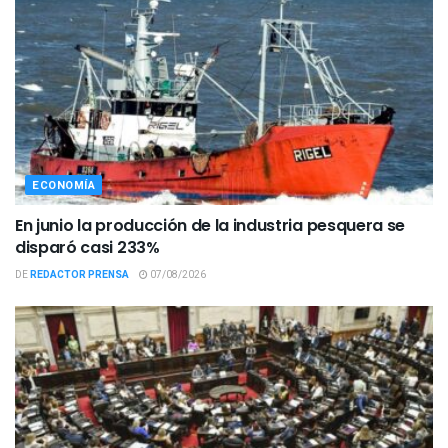
ECONOMÍA
En junio la producción de la industria pesquera se
disparó casi 233%
DE
REDACTOR PRENSA
07/08/2026