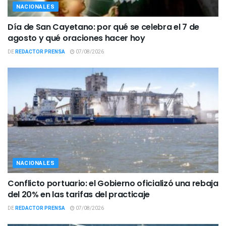
NACIONALES
Día de San Cayetano: por qué se celebra el 7 de
agosto y qué oraciones hacer hoy
DE
REDACTOR PRENSA
07/08/2026
NACIONALES
Conflicto portuario: el Gobierno oficializó una rebaja
del 20% en las tarifas del practicaje
DE
REDACTOR PRENSA
07/08/2026