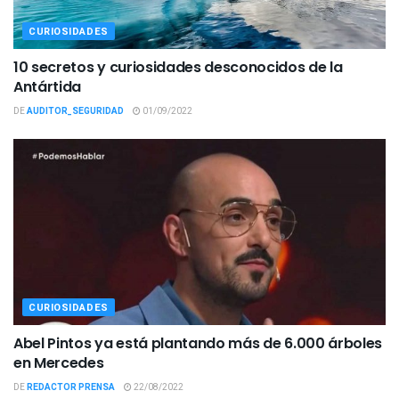
CURIOSIDADES
10 secretos y curiosidades desconocidos de la
Antártida
DE
AUDITOR_SEGURIDAD
01/09/2022
CURIOSIDADES
Abel Pintos ya está plantando más de 6.000 árboles
en Mercedes
DE
REDACTOR PRENSA
22/08/2022