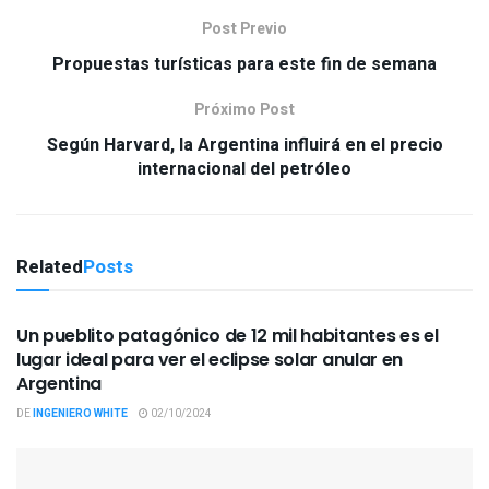
Post Previo
Propuestas turísticas para este fin de semana
Próximo Post
Según Harvard, la Argentina influirá en el precio
internacional del petróleo
Related
Posts
CURIOSIDADES
Un pueblito patagónico de 12 mil habitantes es el
lugar ideal para ver el eclipse solar anular en
Argentina
DE
INGENIERO WHITE
02/10/2024