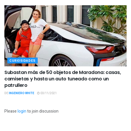
CURIOSIDADES
Subastan más de 50 objetos de Maradona: casas,
camisetas y hasta un auto tuneado como un
patrullero
DE
INGENIERO WHITE
03/11/2021
Please
login
to join discussion