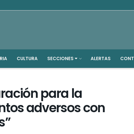
RIA
CULTURA
SECCIONES
ALERTAS
CONT
ración para la
ntos adversos con
s”