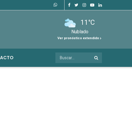
11°C
Nublado
Ver pronóstico extendido
ACTO