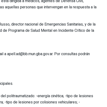
 está dirigida a médicos, agentes de Defensa Civil,
as aquellas personas que intervengan en la respuesta a la
Russo, director nacional de Emergencias Sanitarias, y de la
Red de Programa de Salud Mental en Incidente Crítico de la
ail a apell.ad@bb.mun.gba.gov.ar. Por consultas podrán
cipales.
 del politraumatizado: -energía cinética; -tipo de lesiones
a; -tipo de lesiones por colisiones vehiculares; -