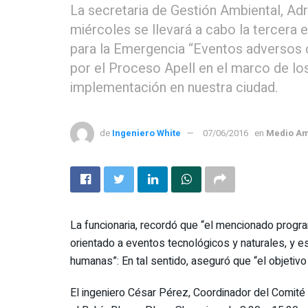
La secretaria de Gestión Ambiental, A
miércoles se llevará a cabo la tercera 
para la Emergencia “Eventos adversos c
por el Proceso Apell en el marco de los
implementación en nuestra ciudad.
de
Ingeniero White
07/06/2016
en
Medio Am
La funcionaria, recordó que “el mencionado progr
orientado a eventos tecnológicos y naturales, y e
humanas”: En tal sentido, aseguró que “el objetivo 
El ingeniero César Pérez, Coordinador del Comité 