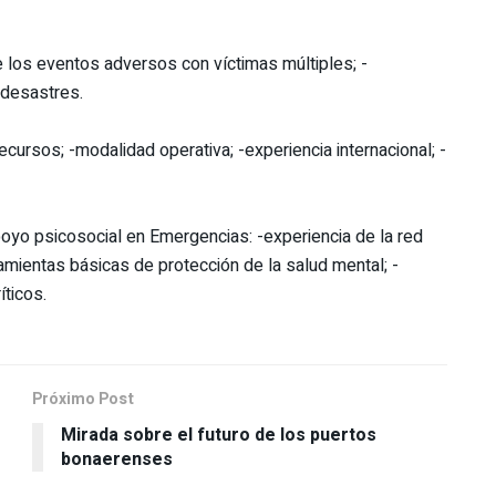
e los eventos adversos con víctimas múltiples; -
 desastres.
ecursos; -modalidad operativa; -experiencia internacional; -
poyo psicosocial en Emergencias: -experiencia de la red
mientas básicas de protección de la salud mental; -
íticos.
Próximo Post
Mirada sobre el futuro de los puertos
bonaerenses