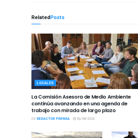
Related
Posts
LOCALES
La Comisión Asesora de Medio Ambiente
continúa avanzando en una agenda de
trabajo con mirada de largo plazo
DE
REDACTOR PRENSA
06/08/2026