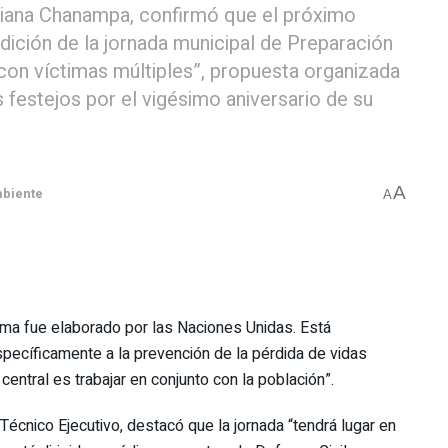
driana Chanampa, confirmó que el próximo
edición de la jornada municipal de Preparación
on víctimas múltiples”, propuesta organizada
 festejos por el vigésimo aniversario de su
A
biente
A
ama fue elaborado por las Naciones Unidas. Está
specíficamente a la prevención de la pérdida de vidas
central es trabajar en conjunto con la población”.
Técnico Ejecutivo, destacó que la jornada “tendrá lugar en