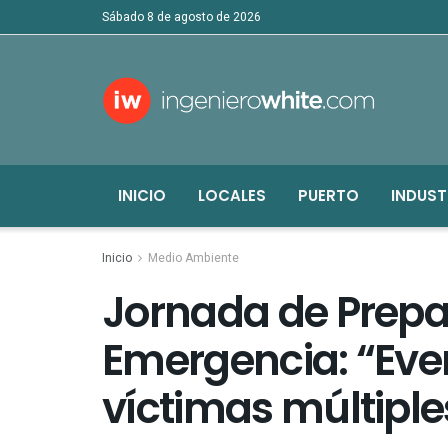
sábado 8 de agosto de 2026
INICIO
LOCALES
PUERTO
INDUST
Inicio
Medio Ambiente
Jornada de Prepa
Emergencia: “Eve
víctimas múltiple