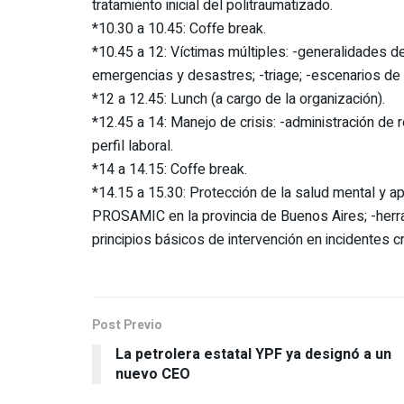
tratamiento inicial del politraumatizado.
*10.30 a 10.45: Coffe break.
*10.45 a 12: Víctimas múltiples: -generalidades d
emergencias y desastres; -triage; -escenarios de
*12 a 12.45: Lunch (a cargo de la organización).
*12.45 a 14: Manejo de crisis: -administración de r
perfil laboral.
*14 a 14.15: Coffe break.
*14.15 a 15.30: Protección de la salud mental y a
PROSAMIC en la provincia de Buenos Aires; -herra
principios básicos de intervención en incidentes cr
Post Previo
La petrolera estatal YPF ya designó a un
nuevo CEO