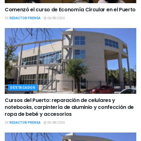
Comenzó el curso de Economía Circular en el Puerto
DE
REDACTOR PRENSA
06/08/2026
DESTACADOS
Cursos del Puerto: reparación de celulares y
notebooks, carpintería de aluminio y confección de
ropa de bebé y accesorios
DE
REDACTOR PRENSA
05/08/2026