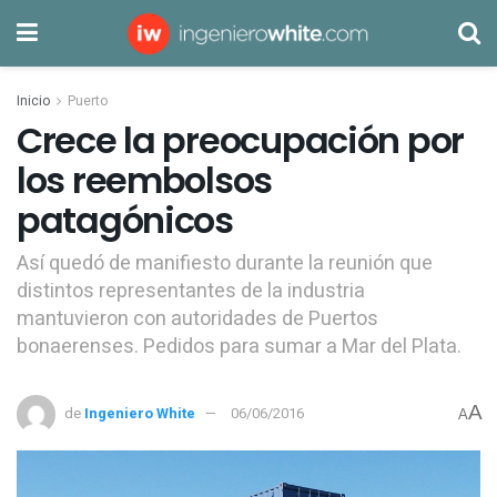
Inicio
Puerto
Crece la preocupación por
los reembolsos
patagónicos
Así quedó de manifiesto durante la reunión que
distintos representantes de la industria
mantuvieron con autoridades de Puertos
bonaerenses. Pedidos para sumar a Mar del Plata.
A
de
Ingeniero White
06/06/2016
A