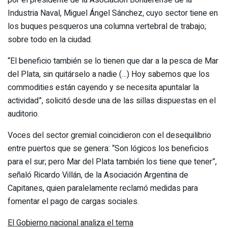
por el presidente de la Asociación Bonaerense de la
Industria Naval, Miguel Ángel Sánchez, cuyo sector tiene en
los buques pesqueros una columna vertebral de trabajo;
sobre todo en la ciudad.
“El beneficio también se lo tienen que dar a la pesca de Mar
del Plata, sin quitárselo a nadie (…) Hoy sabemos que los
commodities están cayendo y se necesita apuntalar la
actividad”, solicitó desde una de las sillas dispuestas en el
auditorio.
Voces del sector gremial coincidieron con el desequilibrio
entre puertos que se genera: “Son lógicos los beneficios
para el sur; pero Mar del Plata también los tiene que tener”,
señaló Ricardo Villán, de la Asociación Argentina de
Capitanes, quien paralelamente reclamó medidas para
fomentar el pago de cargas sociales.
El Gobierno nacional analiza el tema