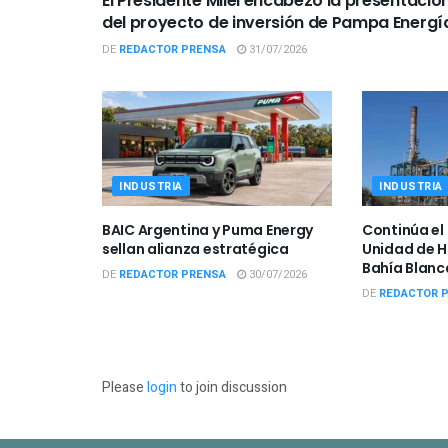
El Presidente Milei encabezó la presentació
del proyecto de inversión de Pampa Energí
DE
REDACTOR PRENSA
31/07/2026
INDUSTRIA
INDUSTRIA
BAIC Argentina y Puma Energy
Continúa el 
sellan alianza estratégica
Unidad de H
Bahía Blanc
DE
REDACTOR PRENSA
30/07/2026
DE
REDACTOR 
Please
login
to join discussion