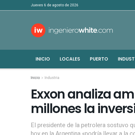
jueves 6 de agosto de 2026
INICIO
LOCALES
PUERTO
INDUST
Inicio
Industria
Exxon analiza amp
millones la inver
El presidente de la petrolera sostuvo q
hoy en la Argentina «podría llevar a la 