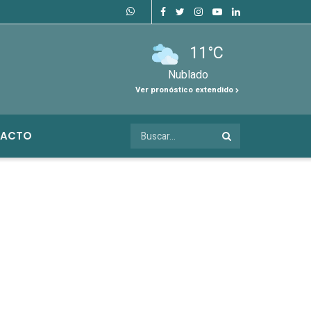
11°C
Nublado
Ver pronóstico extendido
ACTO