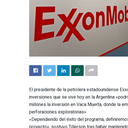
El presidente de la petrolera estadounidense Exx
inversiones que se vive hoy en la Argentina «podrí
millones la inversión en Vaca Muerta, donde la em
perforaciones exploratorias».
«Dependiendo del éxito del programa, definiremos 
proyecto», sostuvo Tillerson tras haber mantenido