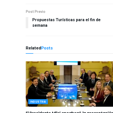
Post Previo
Propuestas Turísticas para el fin de
semana
Related
Posts
INDUSTRIA