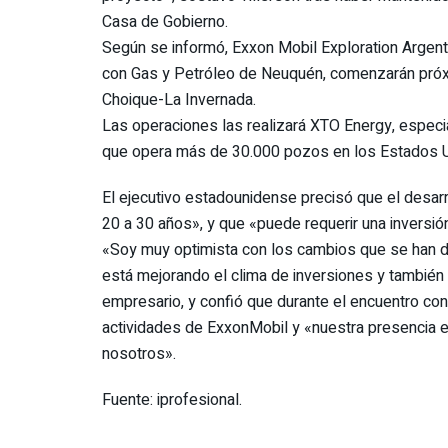
Casa de Gobierno.
Según se informó, Exxon Mobil Exploration Argenti
con Gas y Petróleo de Neuquén, comenzarán próxi
Choique-La Invernada.
Las operaciones las realizará XTO Energy, especia
que opera más de 30.000 pozos en los Estados U
El ejecutivo estadounidense precisó que el desarr
20 a 30 años», y que «puede requerir una inversió
«Soy muy optimista con los cambios que se han d
está mejorando el clima de inversiones y también e
empresario, y confió que durante el encuentro con M
actividades de ExxonMobil y «nuestra presencia en
nosotros».
Fuente: iprofesional.