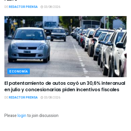
DE
REDACTOR PRENSA
03/08/2026
ECONOMÍA
El patentamiento de autos cayó un 30,6% interanual
en julio y concesionarias piden incentivos fiscales
DE
REDACTOR PRENSA
03/08/2026
Please
login
to join discussion