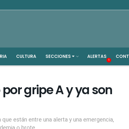
RIA
CULTURA
SECCIONES
ALERTAS
CONT
1
por gripe A y ya son
n que están entre una alerta y una emergencia,
idemia o brote.