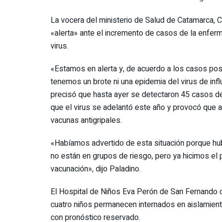
La vocera del ministerio de Salud de Catamarca, Cl
«alerta» ante el incremento de casos de la enfer
virus.
«Estamos en alerta y, de acuerdo a los casos pos
tenemos un brote ni una epidemia del virus de inf
precisó que hasta ayer se detectaron 45 casos de Gr
que el virus se adelantó este año y provocó que 
vacunas antigripales.
«Habíamos advertido de esta situación porque hu
no están en grupos de riesgo, pero ya hicimos el p
vacunación», dijo Paladino.
El Hospital de Niños Eva Perón de San Fernando d
cuatro niños permanecen internados en aislamiento
con pronóstico reservado.