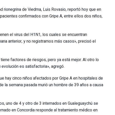
dad rionegrina de Viedma, Luis Rovasio, reportó hoy que en
pacientes confirmados con Gripe A, entre ellos dos niños,
ienen el virus del H1N1, los cuales se encuentran
ana anterior, y no registramos más casos», precisó el
iene factores de riesgos, pero ya está mejor. Al otro lo
 evolución es satisfactoria», agregó.
ue hay cinco niños afectados por Gripe A en hospitales de
onde la semana pasada murió un hombre de 39 años a causa
os, uno de 4 y otro de 3 internados en Gualeguaychú se
ternado en Concordia responde al tratamiento médico en