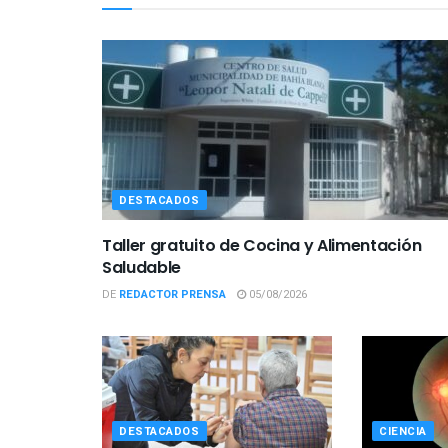
DESTACADOS
Taller gratuito de Cocina y Alimentación
Saludable
DE
REDACTOR PRENSA
05/08/2026
DESTACADOS
CIENCIA