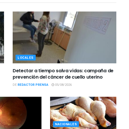
LOCALES
Detectar a tiempo salva vidas: campaña de
prevención del cáncer de cuello uterino
DE
REDACTOR PRENSA
05/08/2026
NACIONALES