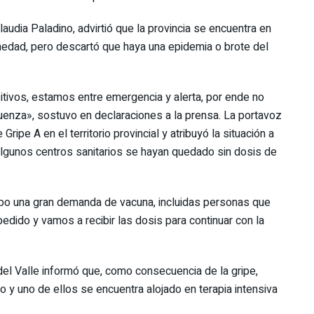
audia Paladino, advirtió que la provincia se encuentra en
medad, pero descartó que haya una epidemia o brote del
itivos, estamos entre emergencia y alerta, por ende no
luenza», sostuvo en declaraciones a la prensa. La portavoz
ipe A en el territorio provincial y atribuyó la situación a
algunos centros sanitarios se hayan quedado sin dosis de
bo una gran demanda de vacuna, incluidas personas que
edido y vamos a recibir las dosis para continuar con la
el Valle informó que, como consecuencia de la gripe,
 y uno de ellos se encuentra alojado en terapia intensiva