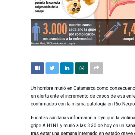
Un hombre murió en Catamarca como consecuencia 
en alerta ante el incremento de casos de esa enf
confirmados con la misma patología en Río Negro
Fuentes sanitarias informaron a Dyn que la víctima
gripe A H1N1 y murió a las 3.30 de hoy en un san
tras estar una semana internado en estado grave en