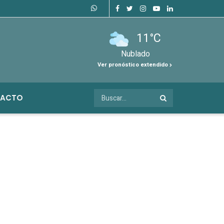
11°C
Nublado
Ver pronóstico extendido
ACTO