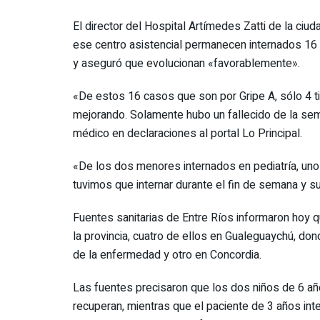
El director del Hospital Artímedes Zatti de la ciu
ese centro asistencial permanecen internados 16 
y aseguró que evolucionan «favorablemente».
«De estos 16 casos que son por Gripe A, sólo 4 t
mejorando. Solamente hubo un fallecido de la sem
médico en declaraciones al portal Lo Principal.
«De los dos menores internados en pediatría, uno t
tuvimos que internar durante el fin de semana y su
Fuentes sanitarias de Entre Ríos informaron hoy q
la provincia, cuatro de ellos en Gualeguaychú, d
de la enfermedad y otro en Concordia.
Las fuentes precisaron que los dos niños de 6 añ
recuperan, mientras que el paciente de 3 años in