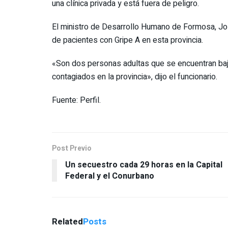
una clínica privada y está fuera de peligro.
El ministro de Desarrollo Humano de Formosa, Jo
de pacientes con Gripe A en esta provincia.
«Son dos personas adultas que se encuentran baj
contagiados en la provincia», dijo el funcionario.
Fuente: Perfil.
Post Previo
Un secuestro cada 29 horas en la Capital
Federal y el Conurbano
Related
Posts