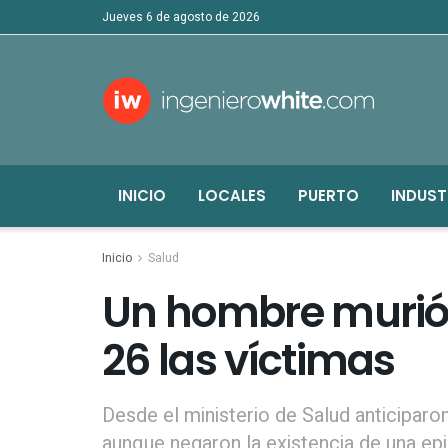
jueves 6 de agosto de 2026
INICIO
LOCALES
PUERTO
INDUST
Inicio
Salud
Un hombre murió 
26 las víctimas
Desde el ministerio de Salud anticiparo
aunque negaron la existencia de una ep