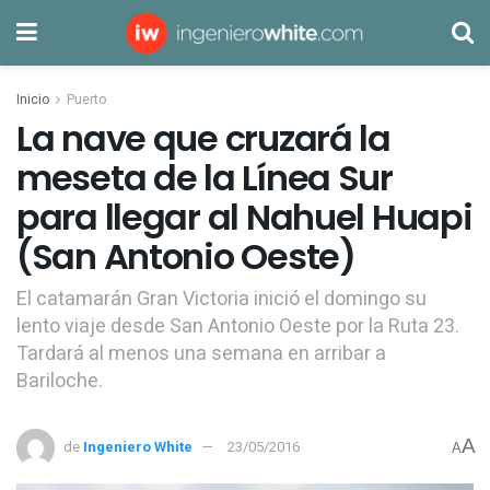
Inicio
Puerto
La nave que cruzará la
meseta de la Línea Sur
para llegar al Nahuel Huapi
(San Antonio Oeste)
El catamarán Gran Victoria inició el domingo su
lento viaje desde San Antonio Oeste por la Ruta 23.
Tardará al menos una semana en arribar a
Bariloche.
A
de
Ingeniero White
23/05/2016
A