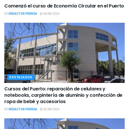
Comenzó el curso de Economía Circular en el Puerto
DE
REDACTOR PRENSA
06/08/2026
DESTACADOS
Cursos del Puerto: reparación de celulares y
notebooks, carpintería de aluminio y confección de
ropa de bebé y accesorios
DE
REDACTOR PRENSA
05/08/2026