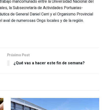
 trabajo mancomunado entre la Universidad Nacional del
ales, la Subsecretaría de Actividades Portuarias-
tica de General Daniel Cerri y el Organismo Provincial
el aval de numerosas Ongs locales y de la región.
Próximo Post
¿Qué vas a hacer este fin de semana?