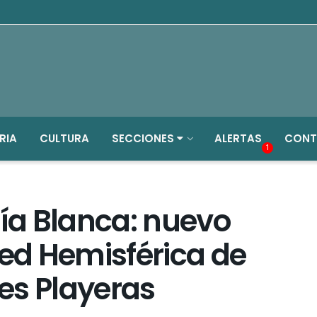
RIA
CULTURA
SECCIONES
ALERTAS
CONT
1
hía Blanca: nuevo
Red Hemisférica de
es Playeras