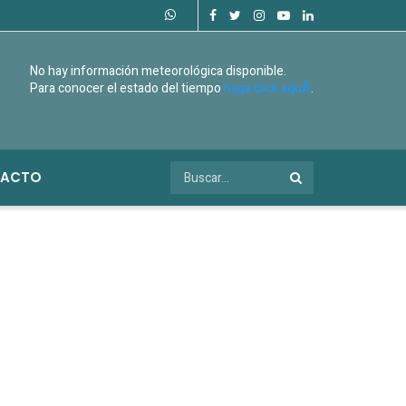
No hay información meteorológica disponible.
Para conocer el estado del tiempo
haga click aquÃ­
.
ACTO